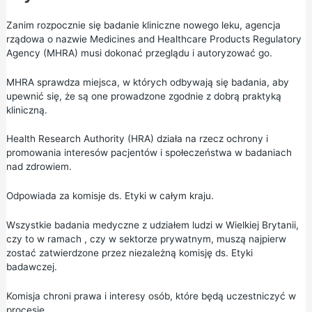
Zanim rozpocznie się badanie kliniczne nowego leku, agencja
rządowa o nazwie
Medicines and Healthcare Products Regulatory
Agency (MHRA)
musi dokonać przeglądu i autoryzować go.
MHRA sprawdza miejsca, w których odbywają się badania, aby
upewnić się, że są one prowadzone zgodnie z dobrą praktyką
kliniczną.
Health Research Authority (HRA)
działa na rzecz ochrony i
promowania interesów pacjentów i społeczeństwa w badaniach
nad zdrowiem.
Odpowiada za komisje ds. Etyki w całym kraju.
Wszystkie badania medyczne z udziałem ludzi w Wielkiej Brytanii,
czy to w ramach , czy w sektorze prywatnym, muszą najpierw
zostać zatwierdzone przez niezależną komisję ds. Etyki
badawczej.
Komisja chroni prawa i interesy osób, które będą uczestniczyć w
procesie.