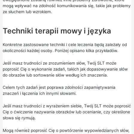
mogą wpływać na zdolność komunikowania się, takie jak problemy
ze słuchem lub wzrokiem.
Techniki terapii mowy i języka
Konkretne zastosowane techniki i cele leczenia będą zależały od
okoliczności każdej osoby. Poniżej opisano kilka przykładów.
Jeśli masz trudności ze zrozumieniem słów, Twój SLT może
poprosić Cię o wykonanie zadań, takich jak dopasowywanie słów
do obrazów lub sortowanie słów według ich znaczenia.
Celem tych zadań jest poprawa zdolności zapamiętywania
znaczeń i łączenia ich innymi słowami.
Jeśli masz trudności z wyrażeniem siebie, Twój SLT może poprosić
Cię o ćwiczenie nazywania obrazków lub ocenianie, czy określone
słowa się rymują.
Mogą również poprosić Cię o powtórzenie wypowiedzianych słów,