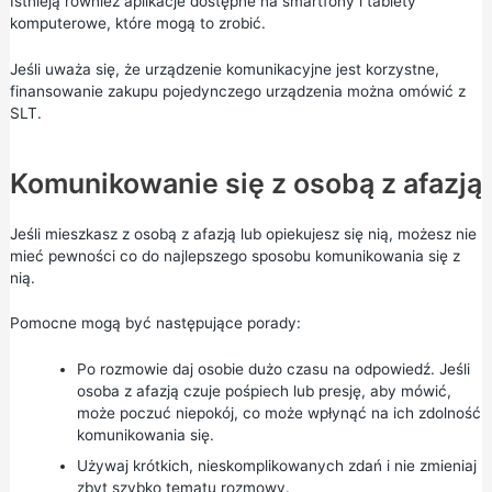
Istnieją również aplikacje dostępne na smartfony i tablety
komputerowe, które mogą to zrobić.
Jeśli uważa się, że urządzenie komunikacyjne jest korzystne,
finansowanie zakupu pojedynczego urządzenia można omówić z
SLT.
Komunikowanie się z osobą z afazją
Jeśli mieszkasz z osobą z afazją lub opiekujesz się nią, możesz nie
mieć pewności co do najlepszego sposobu komunikowania się z
nią.
Pomocne mogą być następujące porady:
Po rozmowie daj osobie dużo czasu na odpowiedź. Jeśli
osoba z afazją czuje pośpiech lub presję, aby mówić,
może poczuć niepokój, co może wpłynąć na ich zdolność
komunikowania się.
Używaj krótkich, nieskomplikowanych zdań i nie zmieniaj
zbyt szybko tematu rozmowy.