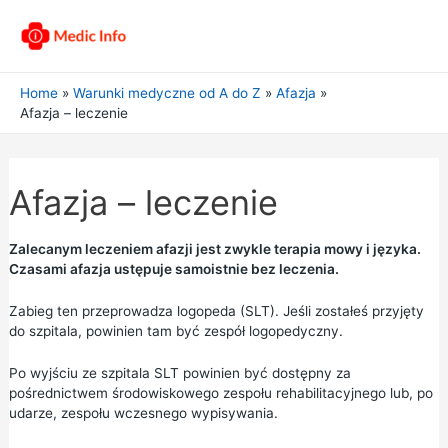
Home
Warunki medyczne od A do Z
Afazja
Afazja – leczenie
Afazja – leczenie
Zalecanym leczeniem afazji jest zwykle terapia mowy i języka.
Czasami afazja ustępuje samoistnie bez leczenia.
Zabieg ten przeprowadza logopeda (SLT). Jeśli zostałeś przyjęty
do szpitala, powinien tam być zespół logopedyczny.
Po wyjściu ze szpitala SLT powinien być dostępny za
pośrednictwem środowiskowego zespołu rehabilitacyjnego lub, po
udarze, zespołu wczesnego wypisywania.