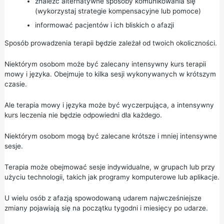
znaleźć alternatywne sposoby komunikowania się
(wykorzystaj strategie kompensacyjne lub pomoce)
informować pacjentów i ich bliskich o afazji
Sposób prowadzenia terapii będzie zależał od twoich okoliczności.
Niektórym osobom może być zalecany intensywny kurs terapii
mowy i języka. Obejmuje to kilka sesji wykonywanych w krótszym
czasie.
Ale terapia mowy i języka może być wyczerpująca, a intensywny
kurs leczenia nie będzie odpowiedni dla każdego.
Niektórym osobom mogą być zalecane krótsze i mniej intensywne
sesje.
Terapia może obejmować sesje indywidualne, w grupach lub przy
użyciu technologii, takich jak programy komputerowe lub aplikacje.
U wielu osób z afazją spowodowaną udarem najwcześniejsze
zmiany pojawiają się na początku tygodni i miesięcy po udarze.