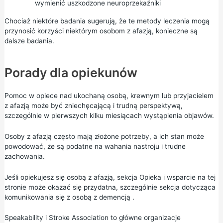
wymienić uszkodzone neuroprzekaźniki
Chociaż niektóre badania sugerują, że te metody leczenia mogą
przynosić korzyści niektórym osobom z afazją, konieczne są
dalsze badania.
Porady dla opiekunów
Pomoc w opiece nad ukochaną osobą, krewnym lub przyjacielem
z afazją może być zniechęcającą i trudną perspektywą,
szczególnie w pierwszych kilku miesiącach wystąpienia objawów.
Osoby z afazją często mają złożone potrzeby, a ich stan może
powodować, że są podatne na wahania nastroju i trudne
zachowania.
Jeśli opiekujesz się osobą z afazją, sekcja
Opieka i wsparcie
na tej
stronie może okazać się przydatna, szczególnie sekcja dotycząca
komunikowania się z osobą z demencją
.
Speakability
i
Stroke Association
to główne organizacje