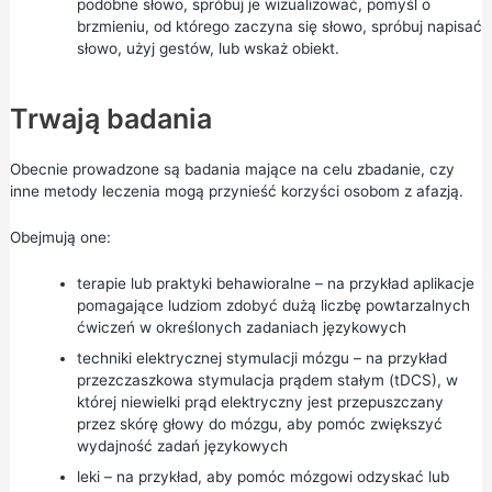
podobne słowo, spróbuj je wizualizować, pomyśl o
brzmieniu, od którego zaczyna się słowo, spróbuj napisać
słowo, użyj gestów, lub wskaż obiekt.
Trwają badania
Obecnie prowadzone są badania mające na celu zbadanie, czy
inne metody leczenia mogą przynieść korzyści osobom z afazją.
Obejmują one:
terapie lub praktyki behawioralne – na przykład aplikacje
pomagające ludziom zdobyć dużą liczbę powtarzalnych
ćwiczeń w określonych zadaniach językowych
techniki elektrycznej stymulacji mózgu – na przykład
przezczaszkowa stymulacja prądem stałym (tDCS), w
której niewielki prąd elektryczny jest przepuszczany
przez skórę głowy do mózgu, aby pomóc zwiększyć
wydajność zadań językowych
leki – na przykład, aby pomóc mózgowi odzyskać lub