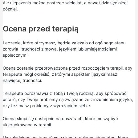
Ale ulepszenia można dostrzec wiele lat, a nawet dziesięcioleci
później.
Ocena przed terapią
Leczenie, które otrzymasz, będzie zależało od ogólnego stanu
zdrowia i trudności z mową, językiem lub umiejętnościami
społecznymi.
Ocena zostanie przeprowadzona przed rozpoczęciem terapii, aby
terapeuta mógł określić, z którymi aspektami języka masz
najwięcej trudności.
Terapeuta porozmawia z Tobą i Twoją rodziną, aby spróbować
ustalić, czy Twoje problemy są związane ze zrozumieniem języka,
czy też masz problemy z wyrażaniem siebie.
Ocena skupi się następnie na obszarach, które muszą być
ukierunkowane w terapii.
Uwzględnione zostaną również inne problemy zdrowotne, które