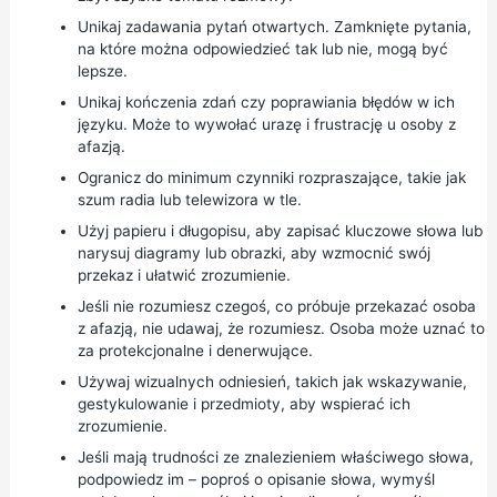
Unikaj zadawania pytań otwartych. Zamknięte pytania,
na które można odpowiedzieć tak lub nie, mogą być
lepsze.
Unikaj kończenia zdań czy poprawiania błędów w ich
języku. Może to wywołać urazę i frustrację u osoby z
afazją.
Ogranicz do minimum czynniki rozpraszające, takie jak
szum radia lub telewizora w tle.
Użyj papieru i długopisu, aby zapisać kluczowe słowa lub
narysuj diagramy lub obrazki, aby wzmocnić swój
przekaz i ułatwić zrozumienie.
Jeśli nie rozumiesz czegoś, co próbuje przekazać osoba
z afazją, nie udawaj, że rozumiesz. Osoba może uznać to
za protekcjonalne i denerwujące.
Używaj wizualnych odniesień, takich jak wskazywanie,
gestykulowanie i przedmioty, aby wspierać ich
zrozumienie.
Jeśli mają trudności ze znalezieniem właściwego słowa,
podpowiedz im – poproś o opisanie słowa, wymyśl