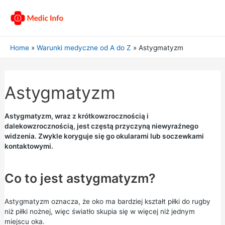
Home
Warunki medyczne od A do Z
Astygmatyzm
Astygmatyzm
Astygmatyzm, wraz z krótkowzrocznością i
dalekowzrocznością, jest częstą przyczyną niewyraźnego
widzenia. Zwykle koryguje się go okularami lub soczewkami
kontaktowymi.
Co to jest astygmatyzm?
Astygmatyzm oznacza, że oko ma bardziej kształt piłki do rugby
niż piłki nożnej, więc światło skupia się w więcej niż jednym
miejscu oka.