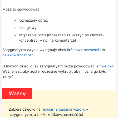
Może to spowodować:
rozmazany obraz
bóle głowy
zmęczenie oczu (możesz to zauważyć po dłuższej
koncentracji – np. na komputerze)
Astygmatyzm zwykle występuje obok
krótkowzroczności
lub
dalekowzroczności
.
U małych dzieci duży astygmatyzm może powodować
leniwe oko
.
Ważne jest, aby został wcześnie wykryty, aby można go było
leczyć.
Ważny
Zabierz dziecko na
regularne badania wzroku
–
astygmatyzm, a także krótkowzroczność lub