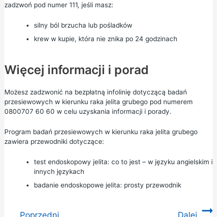
zadzwoń pod numer 111, jeśli masz:
silny ból brzucha lub pośladków
krew w kupie, która nie znika po 24 godzinach
Więcej informacji i porad
Możesz zadzwonić na bezpłatną infolinię dotyczącą badań
przesiewowych w kierunku raka jelita grubego pod numerem
0800707 60 60 w celu uzyskania informacji i porady.
Program badań przesiewowych w kierunku raka jelita grubego
zawiera przewodniki dotyczące:
test endoskopowy jelita: co to jest
– w języku angielskim i
innych językach
badanie endoskopowe jelita: prosty przewodnik
Poprzedni
Dalej