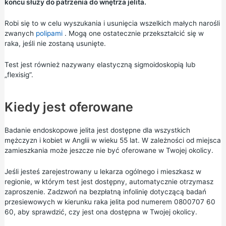
końcu służy do patrzenia do wnętrza jelita.
Robi się to w celu wyszukania i usunięcia wszelkich małych narośli
zwanych
polipami
. Mogą one ostatecznie przekształcić się w
raka, jeśli nie zostaną usunięte.
Test jest również nazywany elastyczną sigmoidoskopią lub
„flexisig”.
Kiedy jest oferowane
Badanie endoskopowe jelita jest dostępne dla wszystkich
mężczyzn i kobiet w Anglii w wieku 55 lat. W zależności od miejsca
zamieszkania może jeszcze nie być oferowane w Twojej okolicy.
Jeśli jesteś zarejestrowany u lekarza ogólnego i mieszkasz w
regionie, w którym test jest dostępny, automatycznie otrzymasz
zaproszenie. Zadzwoń na bezpłatną infolinię dotyczącą badań
przesiewowych w kierunku raka jelita pod numerem 0800707 60
60, aby sprawdzić, czy jest ona dostępna w Twojej okolicy.