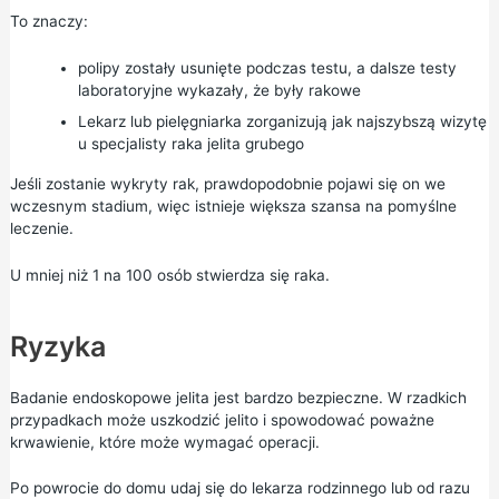
To znaczy:
polipy zostały usunięte podczas testu, a dalsze testy
laboratoryjne wykazały, że były rakowe
Lekarz lub pielęgniarka zorganizują jak najszybszą wizytę
u specjalisty raka jelita grubego
Jeśli zostanie wykryty rak, prawdopodobnie pojawi się on we
wczesnym stadium, więc istnieje większa szansa na pomyślne
leczenie.
U mniej niż 1 na 100 osób stwierdza się raka.
Ryzyka
Badanie endoskopowe jelita jest bardzo bezpieczne. W rzadkich
przypadkach może uszkodzić jelito i spowodować poważne
krwawienie, które może wymagać operacji.
Po powrocie do domu udaj się do lekarza rodzinnego lub od razu