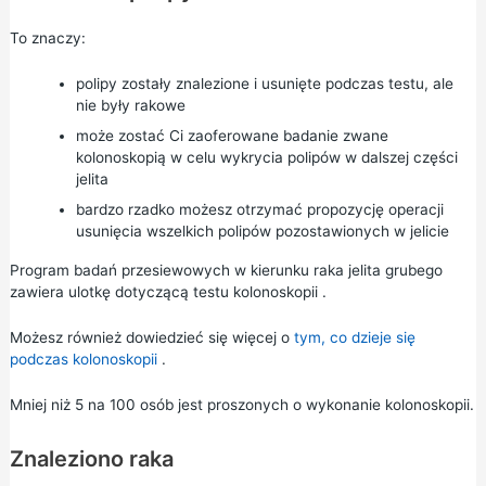
To znaczy:
polipy zostały znalezione i usunięte podczas testu, ale
nie były rakowe
może zostać Ci zaoferowane badanie zwane
kolonoskopią w celu wykrycia polipów w dalszej części
jelita
bardzo rzadko możesz otrzymać propozycję operacji
usunięcia wszelkich polipów pozostawionych w jelicie
Program badań przesiewowych w kierunku raka jelita grubego
zawiera ulotkę dotyczącą
testu kolonoskopii
.
Możesz również dowiedzieć się więcej o
tym, co dzieje się
podczas kolonoskopii
.
Mniej niż 5 na 100 osób jest proszonych o wykonanie kolonoskopii.
Znaleziono raka