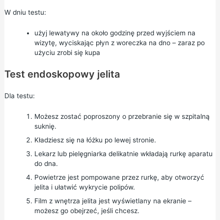
W dniu testu:
użyj lewatywy na około godzinę przed wyjściem na
wizytę, wyciskając płyn z woreczka na dno – zaraz po
użyciu zrobi się kupa
Test endoskopowy jelita
Dla testu:
Możesz zostać poproszony o przebranie się w szpitalną
suknię.
Kładziesz się na łóżku po lewej stronie.
Lekarz lub pielęgniarka delikatnie wkładają rurkę aparatu
do dna.
Powietrze jest pompowane przez rurkę, aby otworzyć
jelita i ułatwić wykrycie polipów.
Film z wnętrza jelita jest wyświetlany na ekranie –
możesz go obejrzeć, jeśli chcesz.