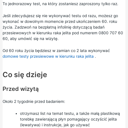
To jednorazowy test, na który zostaniesz zaproszony tylko raz.
Jeśli zdecydujesz się nie wykonywać testu od razu, możesz go
wykonać w dowolnym momencie przed ukończeniem 60. roku
życia. Zadzwoń na bezpłatną infolinię dotyczącą badań
przesiewowych w kierunku raka jelita pod numerem 0800 707 60
60, aby umówić się na wizytę.
Od 60 roku życia będziesz w zamian co 2 lata wykonywać
domowe testy przesiewowe w kierunku raka jelita
.
Co się dzieje
Przed wizytą
Około 2 tygodnie przed badaniem:
otrzymasz list na temat testu, a także małą plastikową
torebkę zawierającą płyn pomagający oczyścić jelita
(lewatywa) i instrukcje, jak go używać