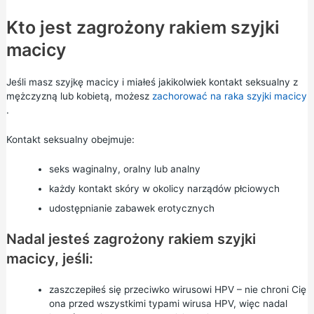
Kto jest zagrożony rakiem szyjki
macicy
Jeśli masz szyjkę macicy i miałeś jakikolwiek kontakt seksualny z
mężczyzną lub kobietą, możesz
zachorować na raka szyjki macicy
.
Kontakt seksualny obejmuje:
seks waginalny, oralny lub analny
każdy kontakt skóry w okolicy narządów płciowych
udostępnianie zabawek erotycznych
Nadal jesteś zagrożony rakiem szyjki
macicy, jeśli:
zaszczepiłeś się przeciwko wirusowi HPV
– nie chroni Cię
ona przed wszystkimi typami wirusa HPV, więc nadal