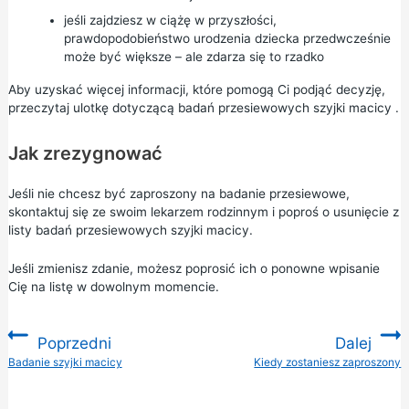
jeśli zajdziesz w ciążę w przyszłości,
prawdopodobieństwo urodzenia dziecka przedwcześnie
może być większe – ale zdarza się to rzadko
Aby uzyskać więcej informacji, które pomogą Ci podjąć decyzję,
przeczytaj
ulotkę dotyczącą badań przesiewowych szyjki macicy
.
Jak zrezygnować
Jeśli nie chcesz być zaproszony na badanie przesiewowe,
skontaktuj się ze swoim lekarzem rodzinnym i poproś o usunięcie z
listy badań przesiewowych szyjki macicy.
Jeśli zmienisz zdanie, możesz poprosić ich o ponowne wpisanie
Cię na listę w dowolnym momencie.
Poprzedni
Dalej
:
Badanie szyjki macicy
Kiedy zostaniesz zaproszony
: