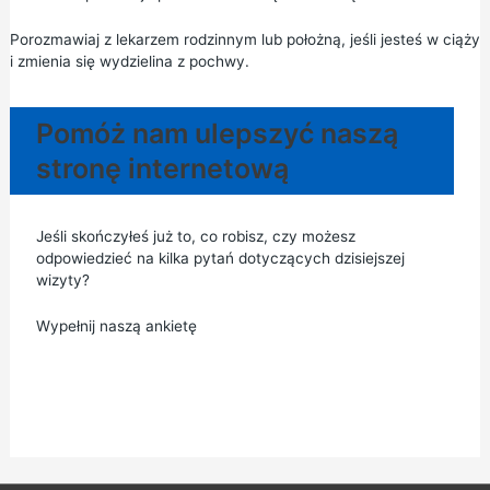
Porozmawiaj z lekarzem rodzinnym lub położną, jeśli jesteś w ciąży
i zmienia się wydzielina z pochwy.
Pomóż nam ulepszyć naszą
stronę internetową
Jeśli skończyłeś już to, co robisz, czy możesz
odpowiedzieć na kilka pytań dotyczących dzisiejszej
wizyty?
Wypełnij naszą ankietę