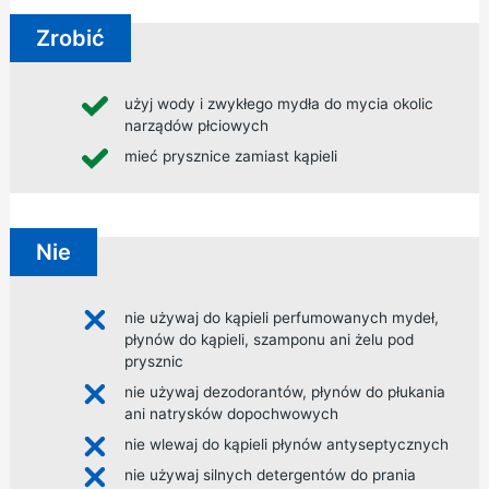
Zrobić
użyj wody i zwykłego mydła do mycia okolic
narządów płciowych
mieć prysznice zamiast kąpieli
Nie
nie używaj do kąpieli perfumowanych mydeł,
płynów do kąpieli, szamponu ani żelu pod
prysznic
nie używaj dezodorantów, płynów do płukania
ani natrysków dopochwowych
nie wlewaj do kąpieli płynów antyseptycznych
nie używaj silnych detergentów do prania