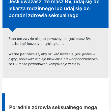
Niepilna porada:
Jeśli uważasz, że masz BV, udaj się do
lekarza rodzinnego lub udaj się do
poradni zdrowia seksualnego
Stan ten zwykle nie jest poważny, ale jeśli masz BV,
musisz być leczony antybiotykami.
Ważne jest również, aby szukać leczenia, jeśli jesteś w
ciąży, ponieważ istnieje niewielkie prawdopodobieństwo,
że BV może powodować komplikacje w ciąży.
Informacja:
Poradnie zdrowia seksualnego mogą