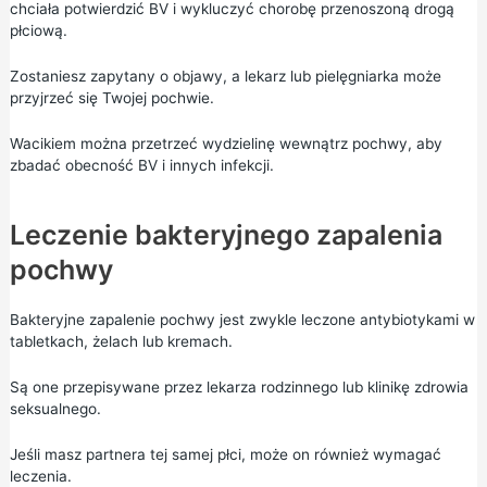
chciała potwierdzić BV i wykluczyć chorobę przenoszoną drogą
płciową.
Zostaniesz zapytany o objawy, a lekarz lub pielęgniarka może
przyjrzeć się Twojej pochwie.
Wacikiem można przetrzeć wydzielinę wewnątrz pochwy, aby
zbadać obecność BV i innych infekcji.
Leczenie bakteryjnego zapalenia
pochwy
Bakteryjne zapalenie pochwy jest zwykle leczone antybiotykami w
tabletkach, żelach lub kremach.
Są one przepisywane przez lekarza rodzinnego lub klinikę zdrowia
seksualnego.
Jeśli masz partnera tej samej płci, może on również wymagać
leczenia.