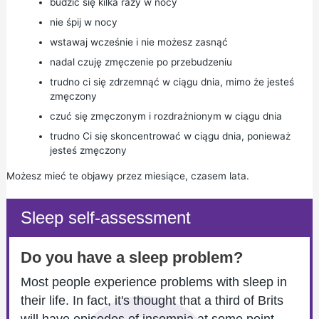
budzić się kilka razy w nocy
nie śpij w nocy
wstawaj wcześnie i nie możesz zasnąć
nadal czuję zmęczenie po przebudzeniu
trudno ci się zdrzemnąć w ciągu dnia, mimo że jesteś
zmęczony
czuć się zmęczonym i rozdrażnionym w ciągu dnia
trudno Ci się skoncentrować w ciągu dnia, ponieważ
jesteś zmęczony
Możesz mieć te objawy przez miesiące, czasem lata.
Sleep self-assessment
Do you have a sleep problem?
Most people experience problems with sleep in
their life. In fact, it's thought that a third of Brits
will have episodes of insomnia at some point.