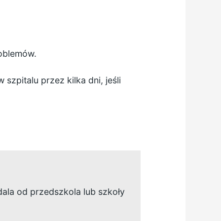
roblemów.
italu przez kilka dni, jeśli
 dala od przedszkola lub szkoły