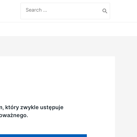
Search
for:
, który zwykle ustępuje
poważnego.