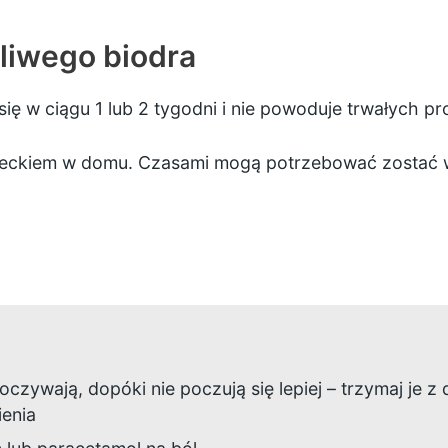
liwego biodra
ię w ciągu 1 lub 2 tygodni i nie powoduje trwałych p
ckiem w domu. Czasami mogą potrzebować zostać w szp
oczywają, dopóki nie poczują się lepiej – trzymaj je z
enia