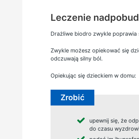
Leczenie nadpobud
Drażliwe biodro zwykle poprawia s
Zwykle możesz opiekować się dzie
odczuwają silny ból.
Opiekując się dzieckiem w domu:
Zrobić
upewnij się, że odp
do czasu wyzdrowi