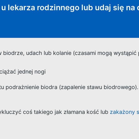
u lekarza rodzinnego lub udaj się na o
 w biodrze, udach lub kolanie (czasami mogą wystąpić
ciążać jednej nogi
 podrażnienie biodra (zapalenie stawu biodrowego). 
ykluczyć coś takiego jak złamana kość lub
zakażony s