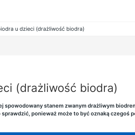
biodra u dzieci (drażliwość biodra)
eci (drażliwość biodra)
ściej spowodowany stanem zwanym drażliwym biodrem
to sprawdzić, ponieważ może to być oznaką czegoś 