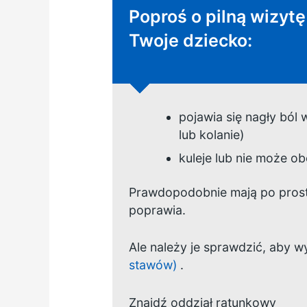
Pilna rada:
Poproś o pilną wizytę 
Twoje dziecko:
pojawia się nagły ból
lub kolanie)
kuleje lub nie może ob
Prawdopodobnie mają po prostu
poprawia.
Ale należy je sprawdzić, aby w
stawów)
.
Znajdź oddział ratunkowy