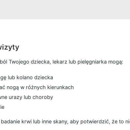
wizyty
ból Twojego dziecka, lekarz lub pielęgniarka mogą:
ogę lub kolano dziecka
zać nogą w różnych kierunkach
wne urazy lub choroby
ie
danie krwi lub inne skany, aby potwierdzić, że to 