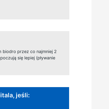
 biodro przez co najmniej 2
czują się lepiej (pływanie
ala, jeśli: