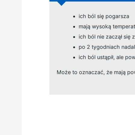
ich ból się pogarsza
mają wysoką temperat
ich ból nie zaczął się
po 2 tygodniach nadal
ich ból ustąpił, ale po
Może to oznaczać, że mają po