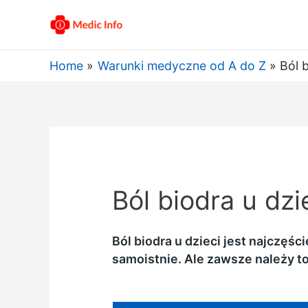
Home
Warunki medyczne od A do Z
Ból 
Ból biodra u dzi
Ból biodra u dzieci jest najczę
samoistnie. Ale zawsze należy 