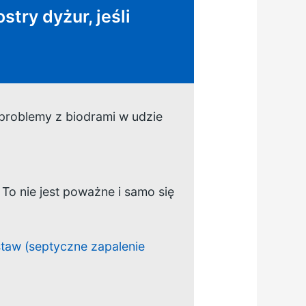
stry dyżur, jeśli
 problemy z biodrami w udzie
To nie jest poważne i samo się
taw (septyczne zapalenie