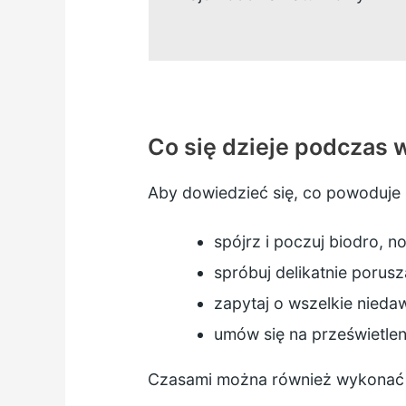
Co się dzieje podczas 
Aby dowiedzieć się, co powoduje 
spójrz i poczuj biodro, n
spróbuj delikatnie porus
zapytaj o wszelkie nieda
umów się na prześwietlen
Czasami można również wykonać ba