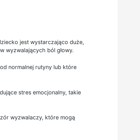
ziecko jest wystarczająco duże,
ów wyzwalających ból głowy.
 od normalnej rutyny lub które
ujące stres emocjonalny, takie
e wzór wyzwalaczy, które mogą