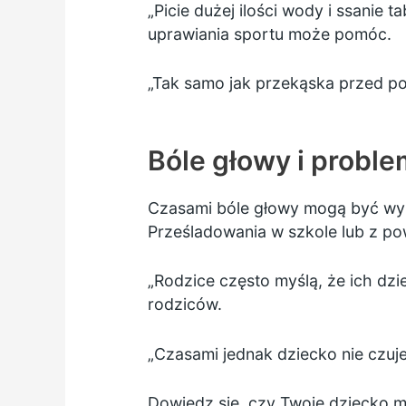
„Picie dużej ilości wody i ssanie
uprawiania sportu może pomóc.
„Tak samo jak przekąska przed poł
Bóle głowy i probl
Czasami bóle głowy mogą być wyn
Prześladowania w szkole
lub z po
„Rodzice często myślą, że ich dz
rodziców.
„Czasami jednak dziecko nie czuje
Dowiedz się, czy Twoje dziecko m