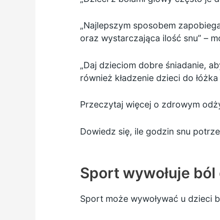
„Najlepszym sposobem zapobiegan
oraz wystarczająca ilość snu” – 
„Daj dzieciom dobre śniadanie, ab
również kładzenie dzieci do łóżka
Przeczytaj więcej o
zdrowym odży
Dowiedz się, ile godzin snu potrz
Sport wywołuje ból 
Sport może wywoływać u dzieci 