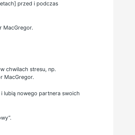
ketach] przed i podczas
or MacGregor.
 chwilach stresu, np.
or MacGregor.
 i lubią nowego partnera swoich
owy”.