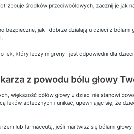
potrzebuje środków przeciwbólowych, zacznij je jak n
 bezpieczne, jak i dobrze działają u dzieci z bólami 
i.
 lek, który leczy migreny i jest odpowiedni dla dzieci
lekarza z powodu bólu głowy Tw
ych, większość bólów głowy u dzieci nie stanowi po
 leków aptecznych i unikać, upewniając się, że dziec
ekarzem lub farmaceutą, jeśli martwisz się bólami głow