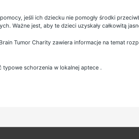
pomocy, jeśli ich dziecku nie pomogły środki przeci
ch. Ważne jest, aby te dzieci uzyskały całkowitą jasn
Brain Tumor Charity zawiera informacje na temat ro
yć typowe schorzenia w lokalnej aptece
.