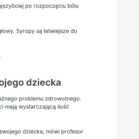
ajszybciej po rozpoczęciu bólu
głowy. Syropy są łatwiejsze do
.
ojego dziecka
ważnego problemu zdrowotnego.
i mają wystarczającą ilość
y swojego dziecka, mówi profesor