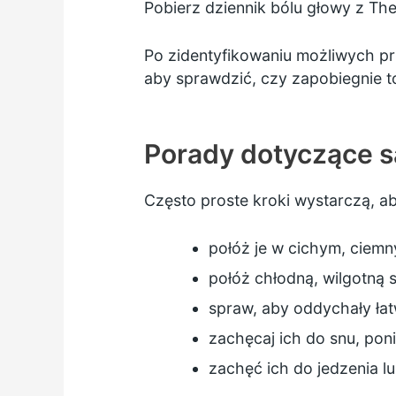
Pobierz dziennik bólu głowy z The
Po zidentyfikowaniu możliwych pr
aby sprawdzić, czy zapobiegnie t
Porady dotyczące 
Często proste kroki wystarczą, a
połóż je w cichym, ciem
połóż chłodną, wilgotną 
spraw, aby oddychały łat
zachęcaj ich do snu, pon
zachęć ich do jedzenia lu