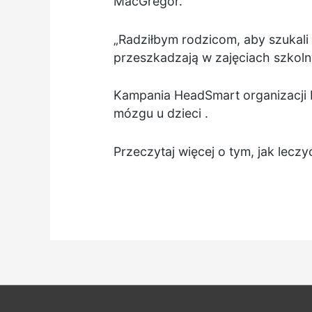
MacGregor.
„Radziłbym rodzicom, aby szukali 
przeszkadzają w zajęciach szkolny
Kampania HeadSmart organizacji 
mózgu u dzieci
.
Przeczytaj więcej o
tym, jak lecz