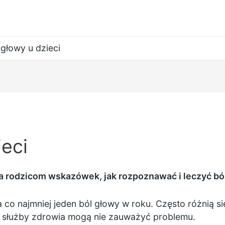
 głowy u dzieci
ieci
 rodzicom wskazówek, jak rozpoznawać i leczyć ból
 co najmniej jeden ból głowy w roku. Często różnią si
cy służby zdrowia mogą nie zauważyć problemu.