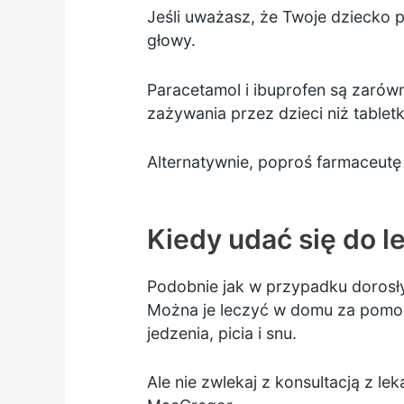
Jeśli uważasz, że Twoje dziecko 
głowy.
Paracetamol
i
ibuprofen
są zarówno
zażywania przez dzieci niż tabletk
Alternatywnie, poproś farmaceutę o
Kiedy udać się do 
Podobnie jak w przypadku dorosł
Można je leczyć w domu za pomocą
jedzenia, picia i snu.
Ale nie zwlekaj z konsultacją z l