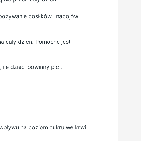
pożywanie posiłków i napojów
na cały dzień. Pomocne jest
y,
ile dzieci powinny pić
.
 wpływu na poziom cukru we krwi.