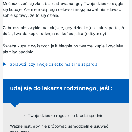
Możesz czuć się zła lub sfrustrowana, gdy Twoje dziecko ciągle
się kupuje. Ale nie robią tego celowo i mogą nawet nie zdawać
sobie sprawy, że to się dzieje.
Zabrudzenie zwykle ma miejsce, gdy dziecko jest tak zaparte, że
duża, twarda kupka utknęła na końcu jelita (odbytnicy).
Świeża kupa z wyższych jelit biegnie po twardej kupie i wycieka,
plamiąc spodnie.
Sprawdź, czy Twoje dziecko ma silne zaparcia
Niepilna porada:
udaj się do lekarza rodzinnego, jeśli:
Twoje dziecko regularnie brudzi spodnie
Ważne jest, aby nie próbować samodzielnie usuwać