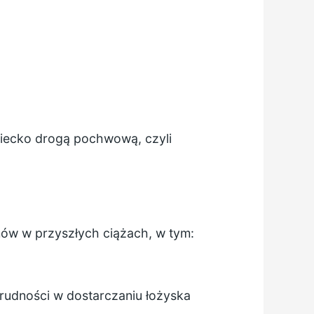
dziecko drogą pochwową, czyli
mów w przyszłych ciążach, w tym:
rudności w dostarczaniu łożyska