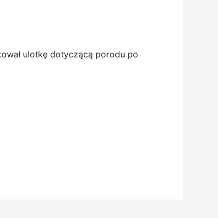
ikował ulotkę dotyczącą
porodu po