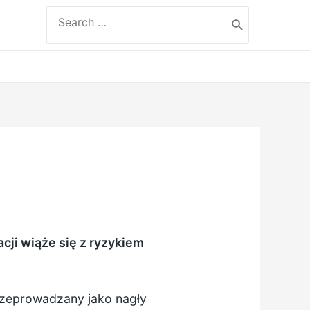
Search
for:
acji wiąże się z ryzykiem
przeprowadzany jako nagły