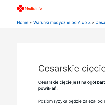
Home
Warunki medyczne od A do Z
Cesa
Cesarskie cięci
Cesarskie cięcie jest na ogół bar
powikłań.
Poziom ryzyka będzie zależał od r