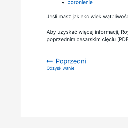
poronienie
Jeśli masz jakiekolwiek wątpliwoś
Aby uzyskać więcej informacji, Ro
poprzednim cesarskim cięciu (PDF
Poprzedni
Odzyskiwanie
: