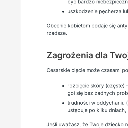
być bardzo niebezpieczny
uszkodzenie pęcherza lu
Obecnie kobietom podaje się antyb
rzadsze.
Zagrożenia dla Two
Cesarskie cięcie może czasami p
rozcięcie skóry (częste)
goi się bez żadnych pro
trudności w oddychaniu (
ustępuje po kilku dniach
Jeśli uważasz, że Twoje dziecko m