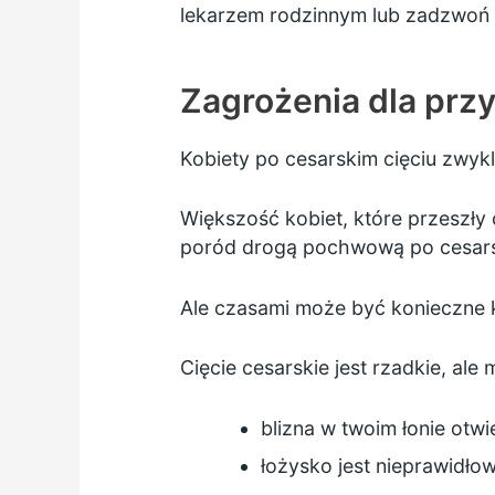
lekarzem rodzinnym lub zadzwoń
Zagrożenia dla przy
Kobiety po cesarskim cięciu zwykl
Większość kobiet, które przeszły
poród drogą pochwową po cesars
Ale czasami może być konieczne ko
Cięcie cesarskie jest rzadkie, a
blizna w twoim łonie otwi
łożysko jest nieprawidł