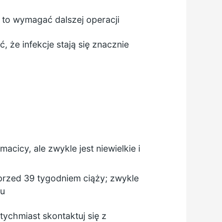
 to wymagać dalszej operacji
 że infekcje stają się znacznie
cicy, ale zwykle jest niewielkie i
przed 39 tygodniem ciąży; zwykle
lu
tychmiast skontaktuj się z