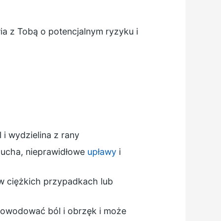
ia z Tobą o potencjalnym ryzyku i
 i wydzielina z rany
rzucha, nieprawidłowe
upławy
i
 ciężkich przypadkach lub
owodować ból i obrzęk i może