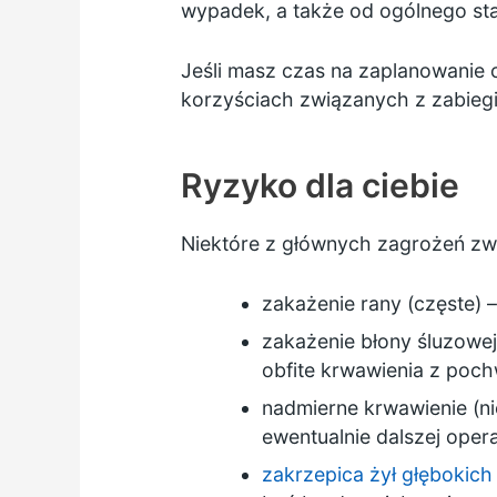
wypadek, a także od ogólnego st
Jeśli masz czas na zaplanowanie 
korzyściach związanych z zabieg
Ryzyko dla ciebie
Niektóre z głównych zagrożeń zw
zakażenie rany (częste) –
zakażenie błony śluzowej
obfite krwawienia z poc
nadmierne krwawienie (n
ewentualnie dalszej oper
zakrzepica żył głębokich