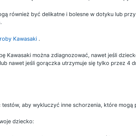
ogą również być delikatne i bolesne w dotyku lub prz
.
roby Kawasaki
.
ę Kawasaki można zdiagnozować, nawet jeśli dziecko
 nawet jeśli gorączka utrzymuje się tylko przez 4 dn
testów, aby wykluczyć inne schorzenia, które mogą
woje dziecko: