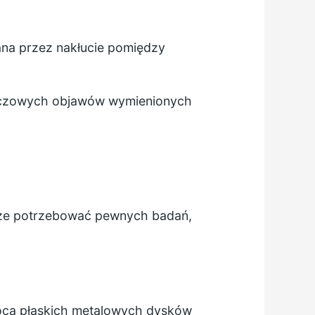
na przez nakłucie pomiędzy
 kluczowych objawów wymienionych
oże potrzebować pewnych badań,
ocą płaskich metalowych dysków