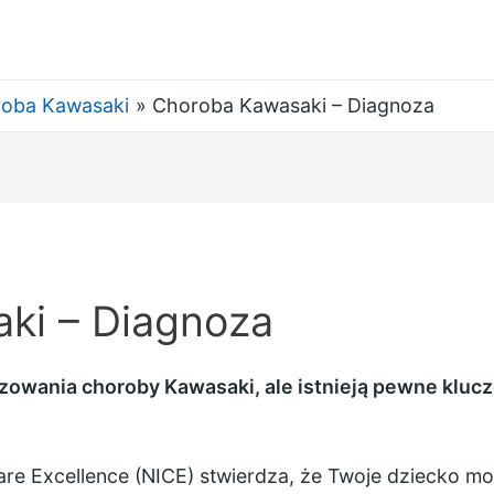
oba Kawasaki
Choroba Kawasaki – Diagnoza
ki – Diagnoza
zowania choroby Kawasaki, ale istnieją pewne klucz
 Care Excellence (NICE) stwierdza, że Twoje dziecko m