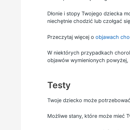
Dłonie i stopy Twojego dziecka m
niechętnie chodzić lub czołgać się
Przeczytaj więcej o
objawach cho
W niektórych przypadkach chorob
objawów wymienionych powyżej, lub
Testy
Twoje dziecko może potrzebować 
Możliwe stany, które może mieć T