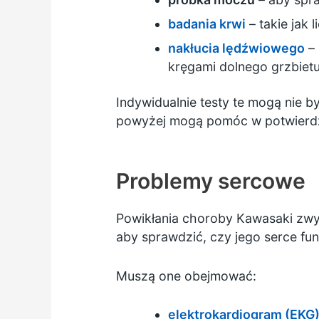
badania krwi
– takie jak 
nakłucia lędźwiowego
– 
kręgami dolnego grzbiet
Indywidualnie testy te mogą nie 
powyżej mogą pomóc w potwierdz
Problemy sercowe
Powikłania choroby Kawasaki zwy
aby sprawdzić, czy jego serce fun
Muszą one obejmować:
elektrokardiogram (EKG