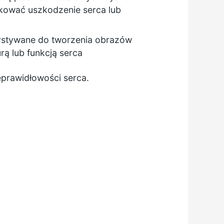
ikować uszkodzenie serca lub
zystywane do tworzenia obrazów
rą lub funkcją serca
eprawidłowości serca.