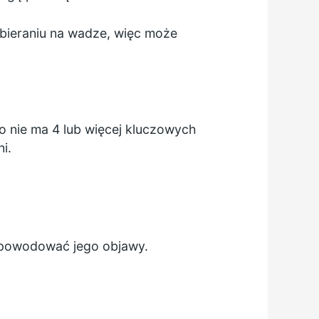
ybieraniu na wadze, więc może
 nie ma 4 lub więcej kluczowych
i.
 powodować jego objawy.