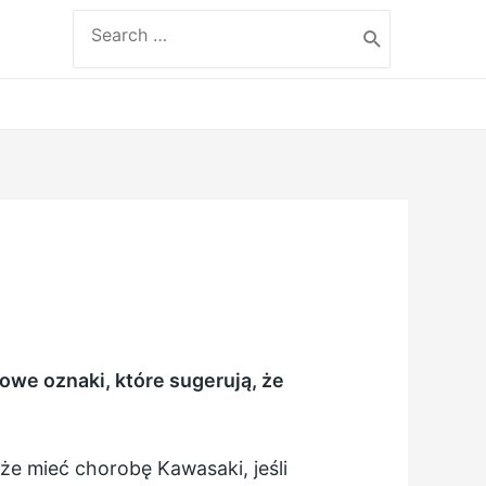
Search
for:
owe oznaki, które sugerują, że
oże mieć chorobę Kawasaki, jeśli