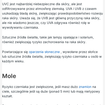
UVC jest najbardziej niebezpieczne dla skóry, ale jest
odfiltrowywane przez atmosferę ziemską. UVA i UVB z czasem
uszkadzają bladą skórę, zwiększając prawdopodobieństwo rozwoju
raka skóry. Uważa się, że UVB jest główną przyczyną raka skóry,
ale nie wiadomo jeszcze, czy UVA odgrywa również rolę w
wywoływaniu czerniaka.
Sztuczne źródła światła, takie jak lampy opalające i solarium,
również zwiększają ryzyko zachorowania na raka skóry.
Powtarzające się
oparzenia słoneczne
, wywołane przez słońce
lub sztuczne źródła światła, zwiększają ryzyko czerniaka u osób w
każdym wieku.
Mole
Ryzyko czerniaka jest zwiększone, jeśli masz dużo
znamion
na
ciele, szczególnie jeśli są duże (ponad 5 mm) lub mają nietypowy
kształt.