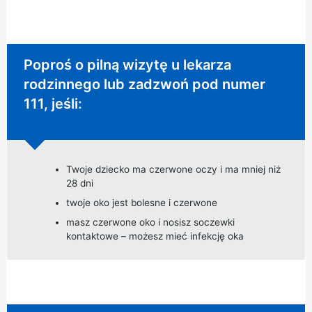
Pilna rada:
Poproś o pilną wizytę u lekarza
rodzinnego lub zadzwoń pod numer
111, jeśli:
Twoje dziecko ma czerwone oczy i ma mniej niż
28 dni
twoje oko jest bolesne i czerwone
masz czerwone oko i nosisz soczewki
kontaktowe – możesz mieć infekcję oka