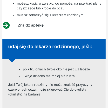
możesz kupić wszystko, co pomoże, na przykład płyny
czyszczące lub krople do oczu
musisz zobaczyć się z lekarzem rodzinnym
Znajdź aptekę
Niepilna porada:
udaj się do lekarza rodzinnego, jeśli:
po kilku dniach twoje oko nie jest już lepsze
Twoje dziecko ma mniej niż 2 lata
Jeśli Twój lekarz rodzinny nie może znaleźć przyczyny
czerwonych oczu, może skierować Cię do okulisty
(okulisty) na badania.