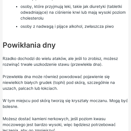
osoby, które przyjmują leki, takie jak diuretyki (tabletki
odwadniające) na ciśnienie krwi lub mają wysoki poziom
cholesterolu
osoby z nadwagą i pijące alkohol, zwłaszcza piwo
Powikłania dny
Rzadko dochodzi do wielu ataków, ale jeśli to zrobisz, możesz
rozwinąć trwałe uszkodzenie stawu (przewlekła dna).
Przewlekła dna może również powodować pojawienie się
niewielkich białych grudek (tophi) pod skórą, szczególnie na
uszach, palcach lub łokciach.
W tym miejscu pod skórą tworzą się kryształy moczanu. Mogą być
bolesne.
Możesz dostać kamieni nerkowych, jeśli poziom kwasu
moczowego jest bardzo wysoki, więc będziesz potrzebować
leczenia, aby go zmniejszyć.