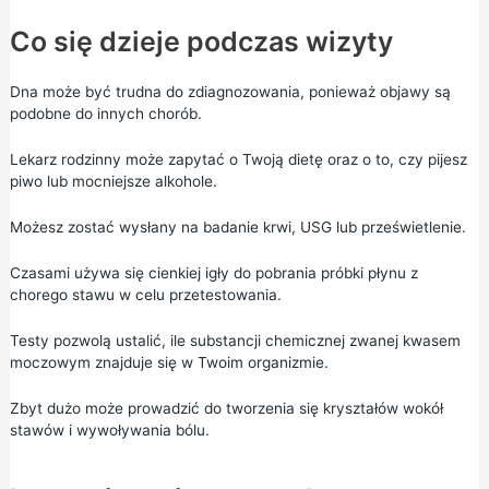
Co się dzieje podczas wizyty
Dna może być trudna do zdiagnozowania, ponieważ objawy są
podobne do innych chorób.
Lekarz rodzinny może zapytać o Twoją dietę oraz o to, czy pijesz
piwo lub mocniejsze alkohole.
Możesz zostać wysłany na badanie krwi, USG lub prześwietlenie.
Czasami używa się cienkiej igły do pobrania próbki płynu z
chorego stawu w celu przetestowania.
Testy pozwolą ustalić, ile substancji chemicznej zwanej kwasem
moczowym znajduje się w Twoim organizmie.
Zbyt dużo może prowadzić do tworzenia się kryształów wokół
stawów i wywoływania bólu.