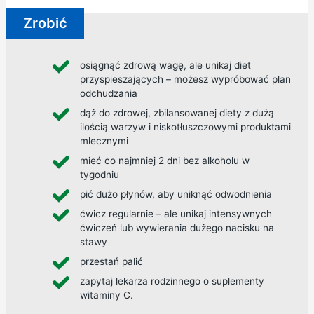
Zrobić
osiągnąć zdrową wagę, ale unikaj diet
przyspieszających – możesz wypróbować
plan
odchudzania
dąż do
zdrowej, zbilansowanej diety
z dużą
ilością warzyw i niskotłuszczowymi produktami
mlecznymi
mieć co najmniej 2 dni bez alkoholu w
tygodniu
pić dużo płynów, aby uniknąć odwodnienia
ćwicz regularnie – ale unikaj intensywnych
ćwiczeń lub wywierania dużego nacisku na
stawy
przestań palić
zapytaj lekarza rodzinnego o suplementy
witaminy C.