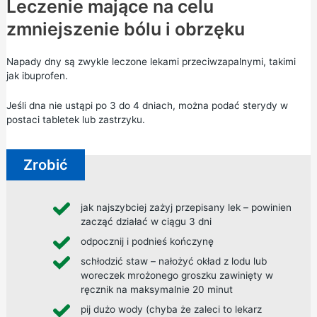
Leczenie mające na celu
zmniejszenie bólu i obrzęku
Napady dny są zwykle leczone lekami przeciwzapalnymi, takimi
jak ibuprofen.
Jeśli dna nie ustąpi po 3 do 4 dniach, można podać sterydy w
postaci tabletek lub zastrzyku.
Zrobić
jak najszybciej zażyj przepisany lek – powinien
zacząć działać w ciągu 3 dni
odpocznij i podnieś kończynę
schłodzić staw – nałożyć okład z lodu lub
woreczek mrożonego groszku zawinięty w
ręcznik na maksymalnie 20 minut
pij dużo wody (chyba że zaleci to lekarz