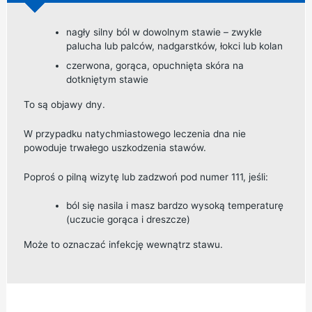
nagły silny ból w dowolnym stawie – zwykle
palucha lub palców, nadgarstków, łokci lub kolan
czerwona, gorąca, opuchnięta skóra na
dotkniętym stawie
To są objawy dny.
W przypadku natychmiastowego leczenia dna nie
powoduje trwałego uszkodzenia stawów.
Poproś o pilną wizytę lub zadzwoń pod numer 111, jeśli:
ból się nasila i masz bardzo wysoką temperaturę
(uczucie gorąca i dreszcze)
Może to oznaczać infekcję wewnątrz stawu.