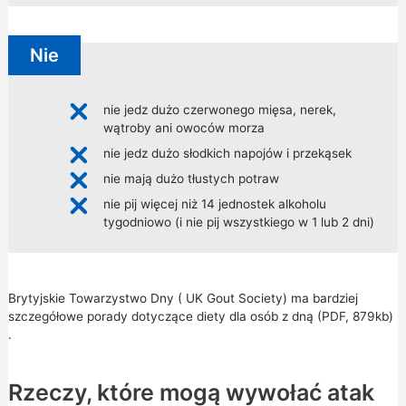
Nie
nie jedz dużo czerwonego mięsa, nerek,
wątroby ani owoców morza
nie jedz dużo słodkich napojów i przekąsek
nie mają dużo tłustych potraw
nie pij więcej niż 14 jednostek alkoholu
tygodniowo (i nie pij wszystkiego w 1 lub 2 dni)
Brytyjskie Towarzystwo
Dny (
UK Gout Society)
ma bardziej
szczegółowe porady dotyczące
diety dla osób z dną (PDF, 879kb)
.
Rzeczy, które mogą wywołać atak