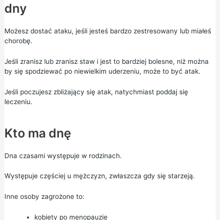
dny
Możesz dostać ataku, jeśli jesteś bardzo zestresowany lub miałeś
chorobę.
Jeśli zranisz lub zranisz staw i jest to bardziej bolesne, niż można
by się spodziewać po niewielkim uderzeniu, może to być atak.
Jeśli poczujesz zbliżający się atak, natychmiast poddaj się
leczeniu.
Kto ma dnę
Dna czasami występuje w rodzinach.
Występuje częściej u mężczyzn, zwłaszcza gdy się starzeją.
Inne osoby zagrożone to:
kobiety po menopauzie