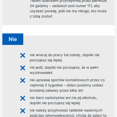
Twoim dzieckiem przynajmniej przez pierwsze
24 godziny – zadzwoń pod numer 111, aby
uzyskać poradę, jeśli nie ma nikogo, kto może
z tobą zostać
Nie
nie wracaj do pracy lub szkoły, dopóki nie
poczujesz się lepiej
nie jedź, dopóki nie poczujesz, że w pełni
wyzdrowiałeś
nie uprawiaj sportów kontaktowych przez co
najmniej 3 tygodnie – dzieci powinny unikać
brutalnej zabawy przez kilka dni
nie bierz narkotyków ani nie pij alkoholu,
dopóki nie poczujesz się lepiej
nie należy przyjmować tabletek nasennych
podczas rekonwalescencji, chyba że zaleci to