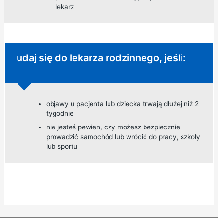
lekarz
Niepilna porada:
udaj się do lekarza rodzinnego, jeśli:
objawy u pacjenta lub dziecka trwają dłużej niż 2
tygodnie
nie jesteś pewien, czy możesz bezpiecznie
prowadzić samochód lub wrócić do pracy, szkoły
lub sportu