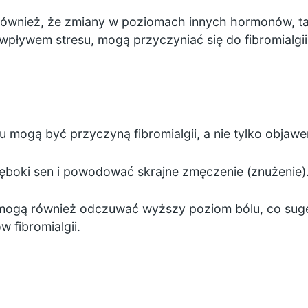
ównież, że zmiany w poziomach innych hormonów, taki
wpływem stresu, mogą przyczyniać się do fibromialgii
 mogą być przyczyną fibromialgii, a nie tylko objaw
łęboki sen i powodować skrajne zmęczenie (znużenie)
 mogą również odczuwać wyższy poziom bólu, co suge
 fibromialgii.