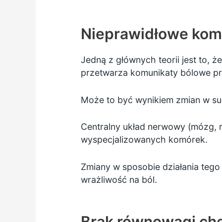
Nieprawidłowe komu
Jedną z głównych teorii jest to, 
przetwarza komunikaty bólowe p
Może to być wynikiem zmian w s
Centralny układ nerwowy (mózg, r
wyspecjalizowanych komórek.
Zmiany w sposobie działania tego
wrażliwość na ból.
Brak równowagi ch