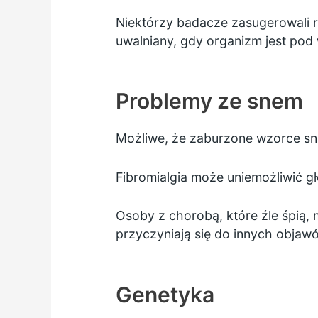
Niektórzy badacze zasugerowali r
uwalniany, gdy organizm jest pod 
Problemy ze snem
Możliwe, że zaburzone wzorce snu
Fibromialgia może uniemożliwić g
Osoby z chorobą, które źle śpią,
przyczyniają się do innych objawów
Genetyka