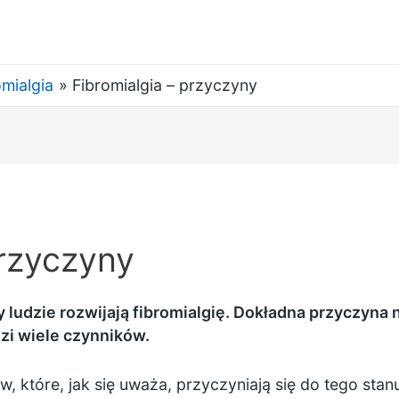
omialgia
Fibromialgia – przyczyny
przyczyny
y ludzie rozwijają fibromialgię. Dokładna przyczyna ni
i wiele czynników.
, które, jak się uważa, przyczyniają się do tego stan