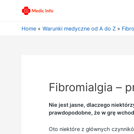
Home
Warunki medyczne od A do Z
Fibr
Fibromialgia – 
Nie jest jasne, dlaczego niektórz
prawdopodobne, że w grę wchodz
Oto niektóre z głównych czynników