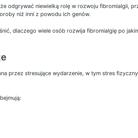
że odgrywać niewielką rolę w rozwoju fibromialgii, p
oroby niż inni z powodu ich genów.
aśnić, dlaczego wiele osób rozwija fibromialgię po ja
ze
na przez stresujące wydarzenie, w tym stres fizyczny
bejmują: