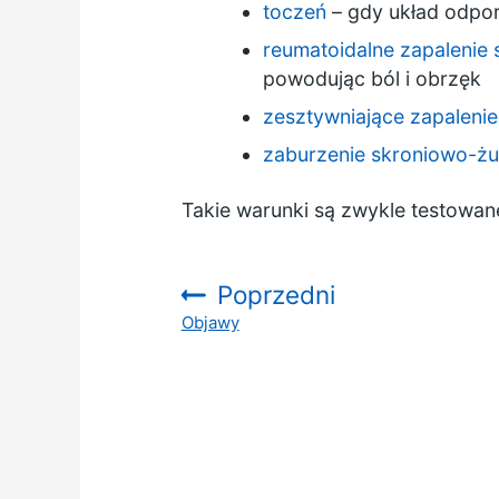
toczeń
– gdy układ odpor
reumatoidalne zapalenie
powodując ból i obrzęk
zesztywniające zapaleni
zaburzenie skroniowo-
Takie warunki są zwykle testowa
Poprzedni
Objawy
: