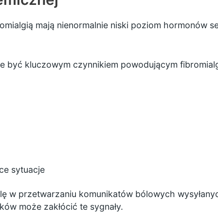
omialgią mają nienormalnie niski poziom hormonów ser
e być kluczowym czynnikiem powodującym fibromialg
ce sytuacje
lę w przetwarzaniu komunikatów bólowych wysyłanyc
ów może zakłócić te sygnały.