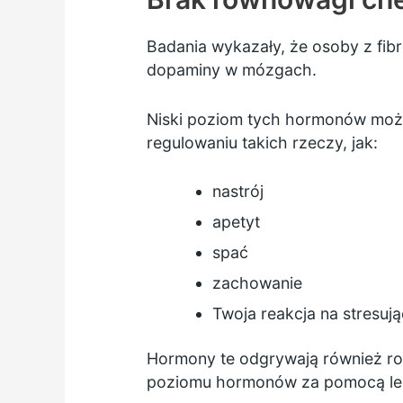
Badania wykazały, że osoby z fibr
dopaminy w mózgach.
Niski poziom tych hormonów moż
regulowaniu takich rzeczy, jak:
nastrój
apetyt
spać
zachowanie
Twoja reakcja na stresują
Hormony te odgrywają również ro
poziomu hormonów za pomocą lek