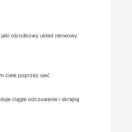
 w jaki ośrodkowy układ nerwowy
m ciele poprzez sieć
uje ciągłe odczuwanie i skrajną