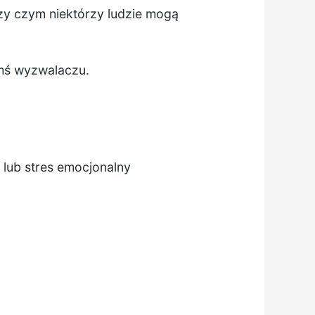
rzy czym niektórzy ludzie mogą
kimś wyzwalaczu.
 lub stres emocjonalny