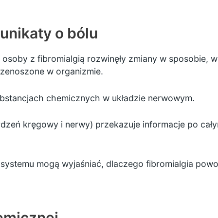
nikaty o bólu
że osoby z fibromialgią rozwinęły zmiany w sposobie,
rzenoszone w organizmie.
ubstancjach chemicznych w układzie nerwowym.
dzeń kręgowy i nerwy) przekazuje informacje po cały
 systemu mogą wyjaśniać, dlaczego fibromialgia powod
emicznej