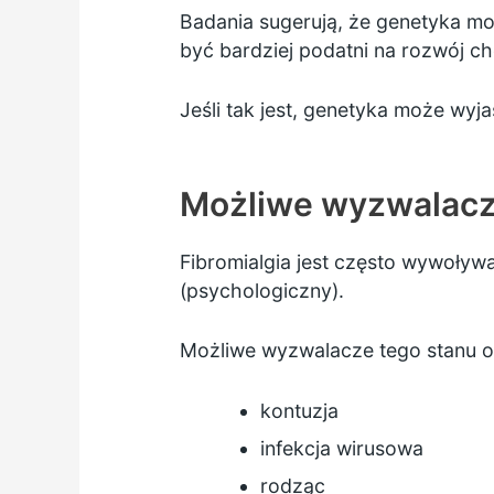
Badania sugerują, że genetyka mo
być bardziej podatni na rozwój ch
Jeśli tak jest, genetyka może wyj
Możliwe wyzwalac
Fibromialgia jest często wywoływa
(psychologiczny).
Możliwe wyzwalacze tego stanu o
kontuzja
infekcja wirusowa
rodząc