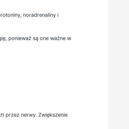
otoniny, noradrenaliny i
ię, ponieważ są one ważne w
h przez nerwy. Zwiększenie