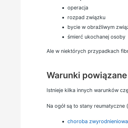
operacja
rozpad związku
bycie w obraźliwym zwią
śmierć ukochanej osoby
Ale w niektórych przypadkach fibr
Warunki powiązane
Istnieje kilka innych warunków cz
Na ogół są to stany reumatyczne (d
choroba zwyrodnieniow