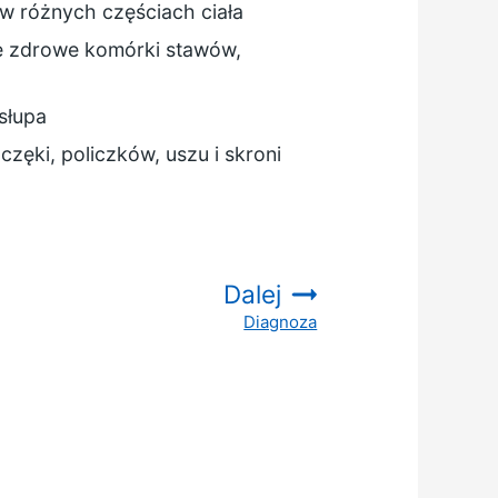
w różnych częściach ciała
e zdrowe komórki stawów,
słupa
zęki, policzków, uszu i skroni
Dalej
Diagnoza
: