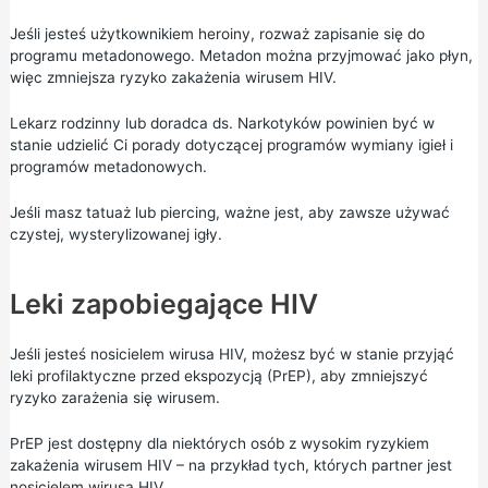
Jeśli jesteś użytkownikiem heroiny, rozważ zapisanie się do
programu metadonowego. Metadon można przyjmować jako płyn,
więc zmniejsza ryzyko zakażenia wirusem HIV.
Lekarz rodzinny lub doradca ds. Narkotyków powinien być w
stanie udzielić Ci porady dotyczącej programów wymiany igieł i
programów metadonowych.
Jeśli masz tatuaż lub piercing, ważne jest, aby zawsze używać
czystej, wysterylizowanej igły.
Leki zapobiegające HIV
Jeśli jesteś nosicielem wirusa HIV, możesz być w stanie przyjąć
leki profilaktyczne przed ekspozycją (PrEP), aby zmniejszyć
ryzyko zarażenia się wirusem.
PrEP jest dostępny dla niektórych osób z wysokim ryzykiem
zakażenia wirusem HIV – na przykład tych, których partner jest
nosicielem wirusa HIV.