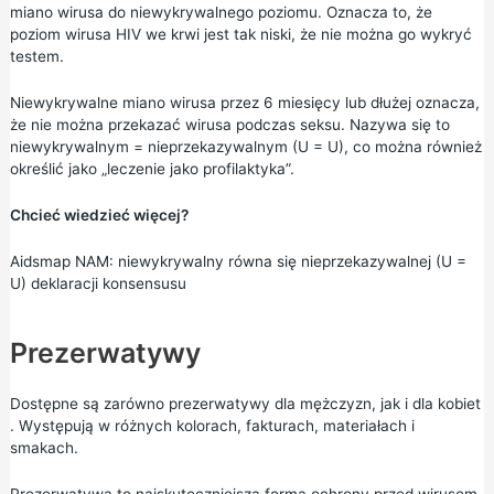
miano wirusa do niewykrywalnego poziomu. Oznacza to, że
poziom wirusa HIV we krwi jest tak niski, że nie można go wykryć
testem.
Niewykrywalne miano wirusa przez 6 miesięcy lub dłużej oznacza,
że nie można przekazać wirusa podczas seksu. Nazywa się to
niewykrywalnym = nieprzekazywalnym (U = U), co można również
określić jako „leczenie jako profilaktyka”.
Chcieć wiedzieć więcej?
Aidsmap NAM: niewykrywalny równa się nieprzekazywalnej (U =
U) deklaracji konsensusu
Prezerwatywy
Dostępne są zarówno
prezerwatywy dla mężczyzn,
jak i dla
kobiet
. Występują w różnych kolorach, fakturach, materiałach i
smakach.