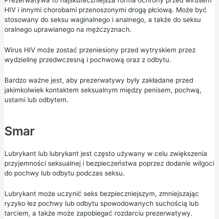
Prezerwatywa to najskuteczniejsza forma ochrony przed wirusem
HIV i innymi chorobami przenoszonymi drogą płciową. Może być
stosowany do seksu waginalnego i analnego, a także do seksu
oralnego uprawianego na mężczyznach.
Wirus HIV może zostać przeniesiony przed wytryskiem przez
wydzielinę przedwczesną i pochwową oraz z odbytu.
Bardzo ważne jest, aby prezerwatywy były zakładane przed
jakimkolwiek kontaktem seksualnym między penisem, pochwą,
ustami lub odbytem.
Smar
Lubrykant lub lubrykant jest często używany w celu zwiększenia
przyjemności seksualnej i bezpieczeństwa poprzez dodanie wilgoci
do pochwy lub odbytu podczas seksu.
Lubrykant może uczynić seks bezpieczniejszym, zmniejszając
ryzyko łez pochwy lub odbytu spowodowanych suchością lub
tarciem, a także może zapobiegać rozdarciu prezerwatywy.