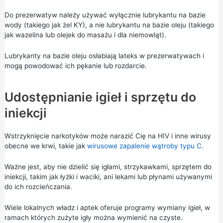
Do prezerwatyw należy używać wyłącznie lubrykantu na bazie
wody (takiego jak żel KY), a nie lubrykantu na bazie oleju (takiego
jak wazelina lub olejek do masażu i dla niemowląt).
Lubrykanty na bazie oleju osłabiają lateks w prezerwatywach i
mogą powodować ich pękanie lub rozdarcie.
Udostępnianie igieł i sprzętu do
iniekcji
Wstrzyknięcie narkotyków może narazić Cię na HIV i inne wirusy
obecne we krwi, takie jak
wirusowe zapalenie wątroby typu C.
Ważne jest, aby nie dzielić się igłami, strzykawkami, sprzętem do
iniekcji, takim jak łyżki i waciki, ani lekami lub płynami używanymi
do ich rozcieńczania.
Wiele lokalnych władz i aptek oferuje programy wymiany igieł, w
ramach których zużyte igły można wymienić na czyste.