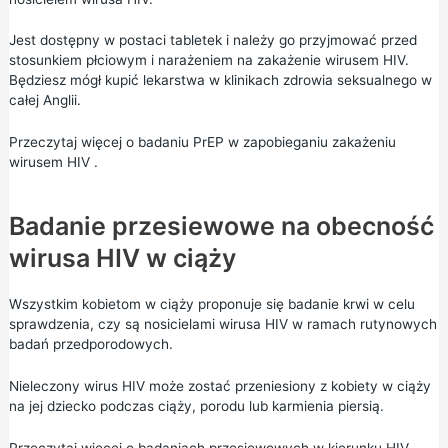
Jest dostępny w postaci tabletek i należy go przyjmować przed
stosunkiem płciowym i narażeniem na zakażenie wirusem HIV.
Będziesz mógł kupić lekarstwa w klinikach zdrowia seksualnego w
całej Anglii.
Przeczytaj więcej o
badaniu PrEP w zapobieganiu zakażeniu
wirusem HIV
.
Badanie przesiewowe na obecność
wirusa HIV w ciąży
Wszystkim kobietom w ciąży proponuje się badanie krwi w celu
sprawdzenia, czy są nosicielami wirusa HIV w ramach rutynowych
badań przedporodowych.
Nieleczony wirus HIV może zostać przeniesiony z kobiety w ciąży
na jej dziecko podczas ciąży, porodu lub karmienia piersią.
Przeczytaj więcej o
badaniach przesiewowych w kierunku HIV