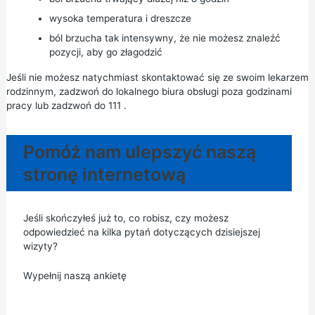
wysoka temperatura i dreszcze
ból brzucha tak intensywny, że nie możesz znaleźć
pozycji, aby go złagodzić
Jeśli nie możesz natychmiast skontaktować się ze swoim lekarzem
rodzinnym, zadzwoń do lokalnego
biura obsługi poza godzinami
pracy
lub zadzwoń do
111
.
Pomóż nam ulepszyć naszą
stronę internetową
Jeśli skończyłeś już to, co robisz, czy możesz
odpowiedzieć na kilka pytań dotyczących dzisiejszej
wizyty?
Wypełnij naszą ankietę