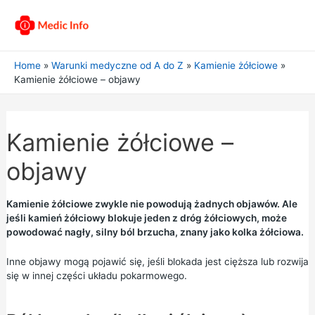
Home
Warunki medyczne od A do Z
Kamienie żółciowe
Kamienie żółciowe – objawy
Kamienie żółciowe –
objawy
Kamienie żółciowe zwykle nie powodują żadnych objawów. Ale
jeśli kamień żółciowy blokuje jeden z dróg żółciowych, może
powodować nagły, silny ból brzucha, znany jako kolka żółciowa.
Inne objawy mogą pojawić się, jeśli blokada jest cięższa lub rozwija
się w innej części układu pokarmowego.