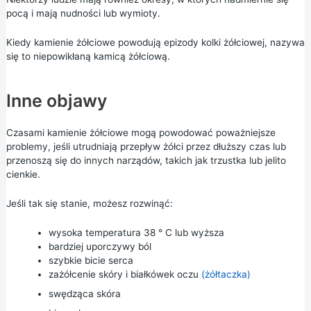
pocą i mają nudności lub wymioty.
Kiedy kamienie żółciowe powodują epizody kolki żółciowej, nazywa
się to niepowikłaną kamicą żółciową.
Inne objawy
Czasami kamienie żółciowe mogą powodować poważniejsze
problemy, jeśli utrudniają przepływ żółci przez dłuższy czas lub
przenoszą się do innych narządów, takich jak trzustka lub jelito
cienkie.
Jeśli tak się stanie, możesz rozwinąć:
wysoka temperatura 38 ° C lub wyższa
bardziej uporczywy ból
szybkie bicie serca
zażółcenie skóry i białkówek oczu
(żółtaczka)
swędząca skóra