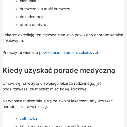
biegunka
dreszcze lub ataki dreszczy
dezorientacja
utrata apetytu
Lekarze określają ten cięższy stan jako powikłaną chorobę kamieni
żółciowych.
Przeczytaj więcej o
powikłaniach kamieni żółciowych
.
Kiedy uzyskać poradę medyczną
Umów się na wizytę u swojego lekarza rodzinnego, jeśli
podejrzewasz, że możesz mieć kolkę żółciową.
Natychmiast skontaktuj się ze swoim lekarzem, aby uzyskać
poradę, jeśli rozwinie się:
żółtaczka
ból brzucha trwający dłużej niż 8 godzin