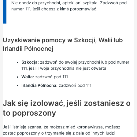
Nie chodź do przychodni, apteki ani szpitala. Zadzwoń pod
numer
111,
jeśli chcesz z kimś porozmawiać.
Uzyskiwanie pomocy w Szkocji, Walii lub
Irlandii Północnej
Szkocja:
zadzwoń do swojej przychodni lub pod numer
111,
jeśli Twoja przychodnia nie jest otwarta
Walia:
zadzwoń pod
111
Irlandia Północna:
zadzwoń pod
111
Jak się izolować, jeśli zostaniesz o
to poproszony
Jeśli istnieje szansa, że możesz mieć koronawirusa, możesz
zostać poproszony o trzymanie się z dala od innych ludzi