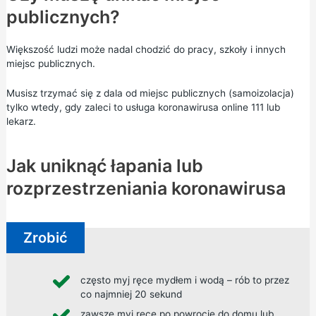
publicznych?
Większość ludzi może nadal chodzić do pracy, szkoły i innych
miejsc publicznych.
Musisz trzymać się z dala od miejsc publicznych (samoizolacja)
tylko wtedy, gdy zaleci to usługa koronawirusa online 111 lub
lekarz.
Jak uniknąć łapania lub
rozprzestrzeniania koronawirusa
Zrobić
często myj ręce mydłem i wodą – rób to przez
co najmniej 20 sekund
zawsze myj ręce po powrocie do domu lub