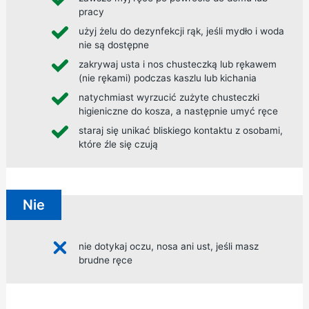
pracy
użyj żelu do dezynfekcji rąk, jeśli mydło i woda
nie są dostępne
zakrywaj usta i nos chusteczką lub rękawem
(nie rękami) podczas kaszlu lub kichania
natychmiast wyrzucić zużyte chusteczki
higieniczne do kosza, a następnie umyć ręce
staraj się unikać bliskiego kontaktu z osobami,
które źle się czują
Nie
nie dotykaj oczu, nosa ani ust, jeśli masz
brudne ręce