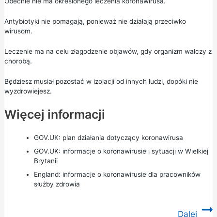
Obecnie nie ma określonego leczenia koronawirusa.
Antybiotyki nie pomagają, ponieważ nie działają przeciwko
wirusom.
Leczenie ma na celu złagodzenie objawów, gdy organizm walczy z
chorobą.
Będziesz musiał pozostać w izolacji od innych ludzi, dopóki nie
wyzdrowiejesz.
Więcej informacji
GOV.UK: plan działania dotyczący koronawirusa
GOV.UK: informacje o koronawirusie i sytuacji w Wielkiej
Brytanii
England: informacje o koronawirusie dla pracowników
służby zdrowia
Dalej