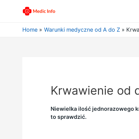
Home
Warunki medyczne od A do Z
Krwa
Krwawienie od d
Niewielka ilość jednorazowego k
to sprawdzić.