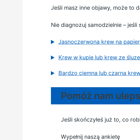
Jeśli masz inne objawy, może to d
Nie diagnozuj samodzielnie – jeśli
Jasnoczerwona krew na papier
Krew w kupie lub krew ze śluz
Bardzo ciemna lub czarna krew
Pomóż nam ulepsz
Jeśli skończyłeś już to, co r
Wypełnij naszą ankietę