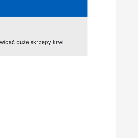
 widać duże skrzepy krwi