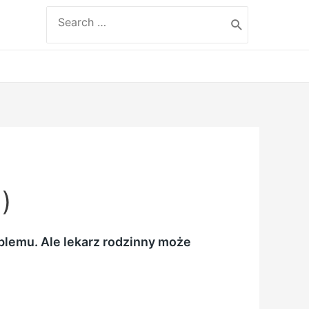
Search
for:
)
blemu. Ale lekarz rodzinny może