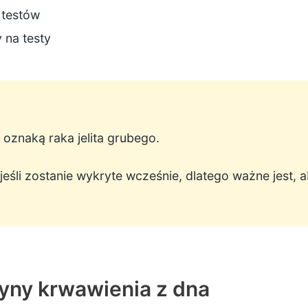
testów
y na testy
 oznaką raka jelita grubego.
, jeśli zostanie wykryte wcześnie, dlatego ważne jest, 
yny krwawienia z dna