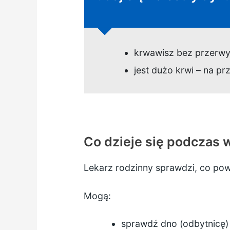
krwawisz bez przerw
jest dużo krwi – na p
Co dzieje się podczas 
Lekarz rodzinny sprawdzi, co po
Mogą:
sprawdź dno (odbytnicę)