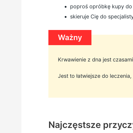
poproś o
próbkę kupy
do 
skieruje Cię do specjalist
Ważny
Krwawienie z dna jest czasami
Jest to łatwiejsze do leczenia
Najczęstsze przycz