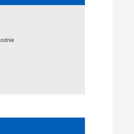
godnie