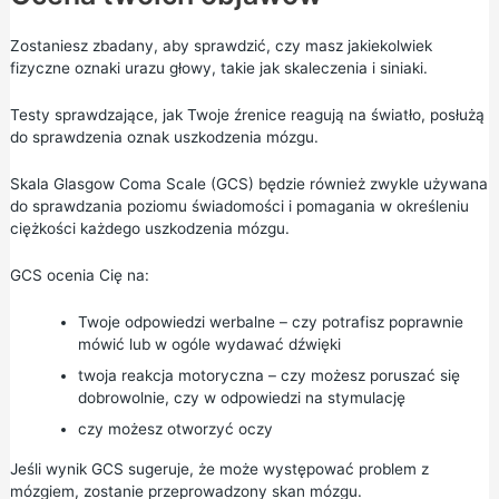
Zostaniesz zbadany, aby sprawdzić, czy masz jakiekolwiek
fizyczne oznaki urazu głowy, takie jak skaleczenia i siniaki.
Testy sprawdzające, jak Twoje źrenice reagują na światło, posłużą
do sprawdzenia oznak uszkodzenia mózgu.
Skala
Glasgow Coma Scale (GCS)
będzie również zwykle używana
do sprawdzania poziomu świadomości i pomagania w określeniu
ciężkości każdego uszkodzenia mózgu.
GCS ocenia Cię na:
Twoje odpowiedzi werbalne – czy potrafisz poprawnie
mówić lub w ogóle wydawać dźwięki
twoja reakcja motoryczna – czy możesz poruszać się
dobrowolnie, czy w odpowiedzi na stymulację
czy możesz otworzyć oczy
Jeśli wynik GCS sugeruje, że może występować problem z
mózgiem, zostanie przeprowadzony skan mózgu.