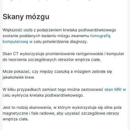
Skany mózgu
Większość osób z podejrzeniem krwiaka podtwardówkowego
zostanie poddanych badaniu mózgu zwanemu
tomografią
komputerową w
celu potwierdzenia diagnozy.
Skan CT wykorzystuje promieniowanie rentgenowskie i komputer
do tworzenia szczegółowych obrazów wnętrza ciała.
Może pokazać, czy między czaszką a mózgiem zebrała się
jakakolwiek krew.
W kilku przypadkach zamiast tego można zastosować
skan MRI w
celu wykrycia krwiaka podtwardówkowego.
Jest to rodzaj skanowania, w którym wykorzystuje się silne pola
magnetyczne i fale radiowe, aby uzyskać szczegółowe obrazy
wnętrza ciała.