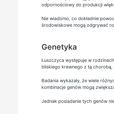
odpornościowy do produkcji więks
Nie wiadomo, co dokładnie powod
środowiskowe mogą odgrywać rol
Genetyka
Łuszczyca występuje w rodzinach
bliskiego krewnego z tą chorobą, a
Badania wykazały, że wiele różny
kombinacje genów mogą zwiększać
Jednak posiadanie tych genów nie