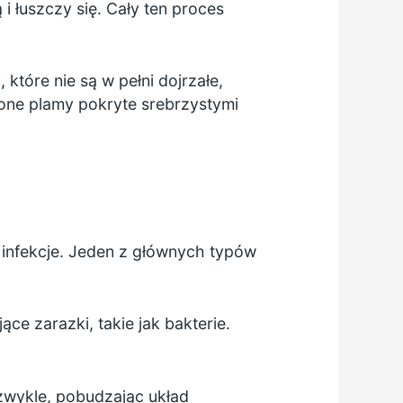
i łuszczy się. Cały ten proces
które nie są w pełni dojrzałe,
one plamy pokryte srebrzystymi
infekcje. Jeden z głównych typów
e zarazki, takie jak bakterie.
zwykle, pobudzając układ