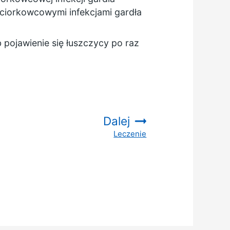
aciorkowcowymi infekcjami gardła
 pojawienie się łuszczycy po raz
Dalej
Leczenie
: