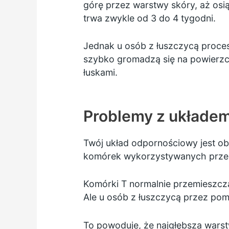
górę przez warstwy skóry, aż osią
trwa zwykle od 3 do 4 tygodni.
Jednak u osób z łuszczycą proces t
szybko gromadzą się na powierzch
łuskami.
Problemy z układe
Twój układ odpornościowy jest o
komórek wykorzystywanych przez
Komórki T normalnie przemieszczaj
Ale u osób z łuszczycą przez po
To powoduje, że najgłębsza warst