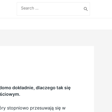
Search
for:
domo dokładnie, dlaczego tak się
ościowym.
óry stopniowo przesuwają się w