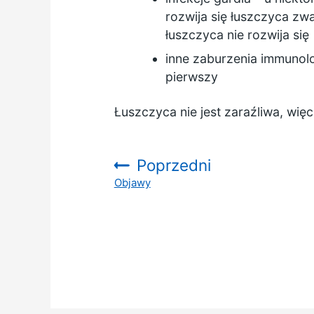
rozwija się łuszczyca zw
łuszczyca nie rozwija się
inne zaburzenia immunolo
pierwszy
Łuszczyca nie jest zaraźliwa, wię
Poprzedni
Objawy
: