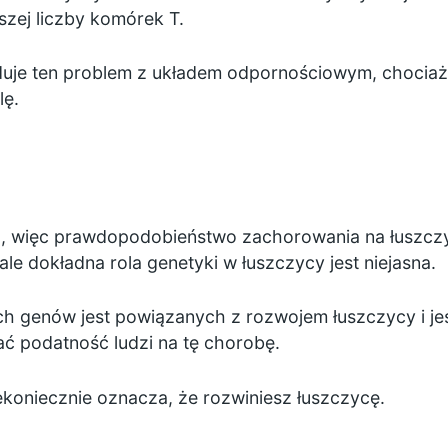
zej liczby komórek T.
uje ten problem z układem odpornościowym, chociaż 
ę.
, więc prawdopodobieństwo zachorowania na łuszczy
le dokładna rola genetyki w łuszczycy jest niejasna.
ch genów jest powiązanych z rozwojem łuszczycy i j
 podatność ludzi na tę chorobę.
koniecznie oznacza, że rozwiniesz łuszczycę.