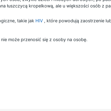
ana łuszczycą kropelkową, ale u większości osób z p
giczne, takie jak
HIV
, które powodują zaostrzenie lub
c nie może przenosić się z osoby na osobę.