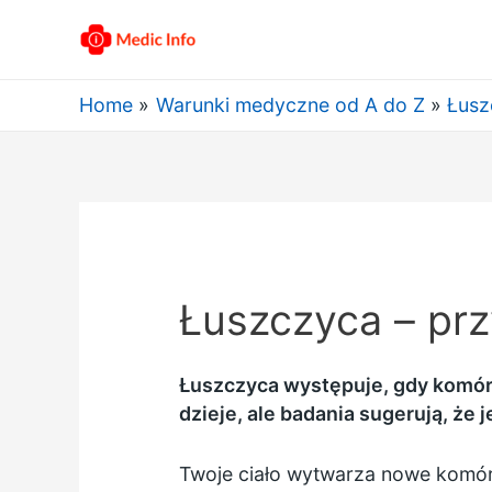
Home
Warunki medyczne od A do Z
Łusz
Łuszczyca – pr
Łuszczyca występuje, gdy komórk
dzieje, ale badania sugerują, 
Twoje ciało wytwarza nowe komórk