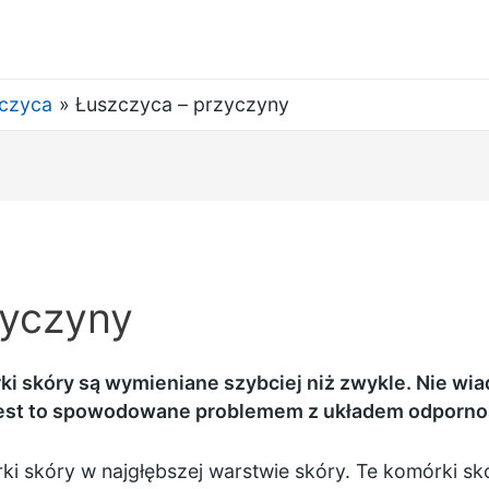
czyca
Łuszczyca – przyczyny
zyczyny
i skóry są wymieniane szybciej niż zwykle. Nie wia
że jest to spowodowane problemem z układem odporn
i skóry w najgłębszej warstwie skóry. Te komórki sk