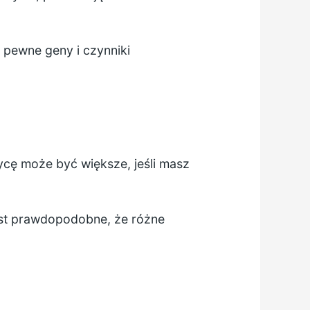
pewne geny i czynniki
cę może być większe, jeśli masz
est prawdopodobne, że różne