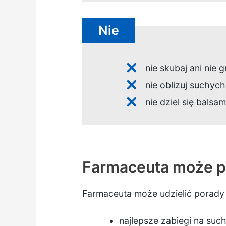
Nie
nie skubaj ani nie 
nie oblizuj suchy
nie dziel się bal
Farmaceuta może po
Farmaceuta może udzielić porady 
najlepsze zabiegi na such