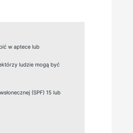
pić w aptece lub
niektórzy ludzie mogą być
słonecznej (SPF) 15 lub