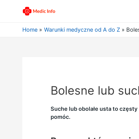
Home
Warunki medyczne od A do Z
Bole
Bolesne lub suc
Suche lub obolałe usta to częsty
pomóc.