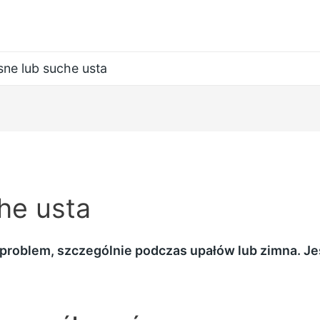
sne lub suche usta
he usta
 problem, szczególnie podczas upałów lub zimna. Jes