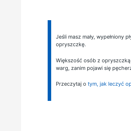
Informacja:
Jeśli masz mały, wypełniony p
opryszczkę.
Większość osób z opryszczką 
warg, zanim pojawi się pęcher
Przeczytaj o
tym, jak leczyć 