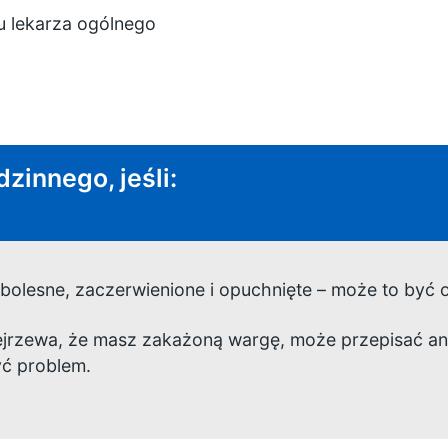
u lekarza ogólnego
dzinnego, jeśli:
 bolesne, zaczerwienione i opuchnięte – może to być o
dejrzewa, że masz zakażoną wargę, może przepisać an
yć problem.