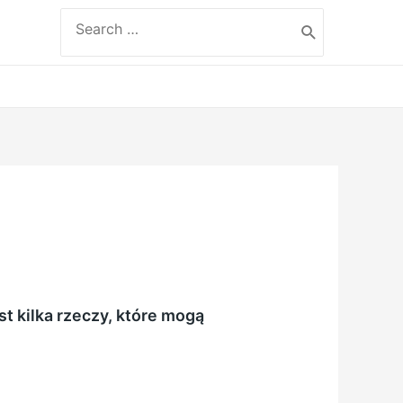
Search
for:
t kilka rzeczy, które mogą