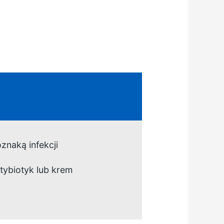
znaką infekcji
tybiotyk lub krem