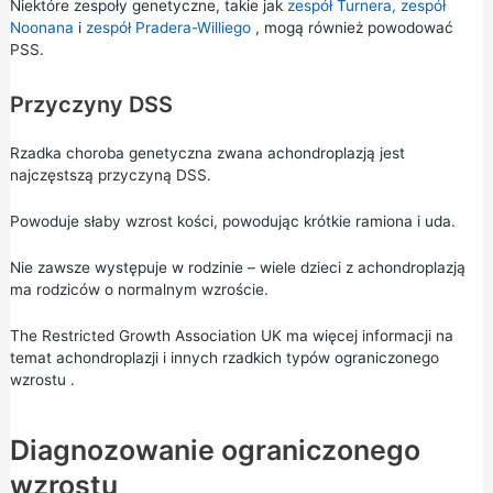
Niektóre zespoły genetyczne, takie jak
zespół Turnera, zespół
Noonana
i
zespół
Pradera-Williego
, mogą również powodować
PSS.
Przyczyny DSS
Rzadka choroba genetyczna zwana achondroplazją jest
najczęstszą przyczyną DSS.
Powoduje słaby wzrost kości, powodując krótkie ramiona i uda.
Nie zawsze występuje w rodzinie – wiele dzieci z achondroplazją
ma rodziców o normalnym wzroście.
The Restricted Growth Association UK ma więcej informacji na
temat
achondroplazji i innych rzadkich typów ograniczonego
wzrostu
.
Diagnozowanie ograniczonego
wzrostu