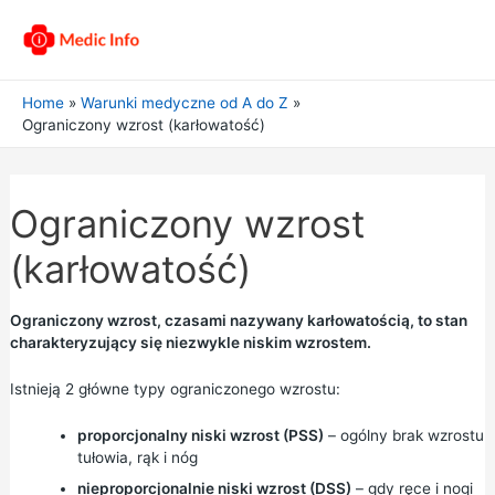
Home
Warunki medyczne od A do Z
Ograniczony wzrost (karłowatość)
Ograniczony wzrost
(karłowatość)
Ograniczony wzrost, czasami nazywany karłowatością, to stan
charakteryzujący się niezwykle niskim wzrostem.
Istnieją 2 główne typy ograniczonego wzrostu:
proporcjonalny niski wzrost (PSS)
– ogólny brak wzrostu
tułowia, rąk i nóg
nieproporcjonalnie niski wzrost (DSS)
– gdy ręce i nogi