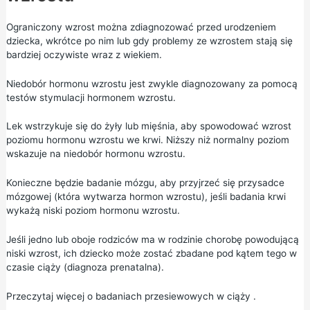
Ograniczony wzrost można zdiagnozować przed urodzeniem
dziecka, wkrótce po nim lub gdy problemy ze wzrostem stają się
bardziej oczywiste wraz z wiekiem.
Niedobór hormonu wzrostu jest zwykle diagnozowany za pomocą
testów stymulacji hormonem wzrostu.
Lek wstrzykuje się do żyły lub mięśnia, aby spowodować wzrost
poziomu hormonu wzrostu we krwi. Niższy niż normalny poziom
wskazuje na niedobór hormonu wzrostu.
Konieczne będzie badanie mózgu, aby przyjrzeć się przysadce
mózgowej (która wytwarza hormon wzrostu), jeśli badania krwi
wykażą niski poziom hormonu wzrostu.
Jeśli jedno lub oboje rodziców ma w rodzinie chorobę powodującą
niski wzrost, ich dziecko może zostać zbadane pod kątem tego w
czasie ciąży (diagnoza prenatalna).
Przeczytaj więcej o
badaniach przesiewowych w ciąży
.