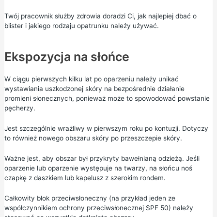
Twój pracownik służby zdrowia doradzi Ci, jak najlepiej dbać o
blister i jakiego rodzaju opatrunku należy używać.
Ekspozycja na słońce
W ciągu pierwszych kilku lat po oparzeniu należy unikać
wystawiania uszkodzonej skóry na bezpośrednie działanie
promieni słonecznych, ponieważ może to spowodować powstanie
pęcherzy.
Jest szczególnie wrażliwy w pierwszym roku po kontuzji. Dotyczy
to również nowego obszaru skóry po przeszczepie skóry.
Ważne jest, aby obszar był przykryty bawełnianą odzieżą. Jeśli
oparzenie lub oparzenie występuje na twarzy, na słońcu noś
czapkę z daszkiem lub kapelusz z szerokim rondem.
Całkowity blok przeciwsłoneczny (na przykład jeden ze
współczynnikiem ochrony przeciwsłonecznej SPF 50) należy