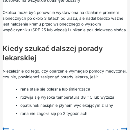
stosować na wszystkie dotknięte obszary.
Okolica może być ponownie wystawiona na działanie promieni
słonecznych po około 3 latach od urazu, ale nadal bardzo ważne
jest nałożenie kremu przeciwsłonecznego o wysokim
współczynniku (SPF 25 lub więcej) i unikanie południowego słońca.
Kiedy szukać dalszej porady
lekarskiej
Niezależnie od tego, czy oparzenie wymagało pomocy medycznej,
czy nie, powinieneś zasięgnąć porady lekarza, jeśli:
rana staje się bolesna lub śmierdząca
rozwija się wysoka temperatura 38 ° C lub wyższa
opatrunek nasiąknie płynem wyciekającym z rany
rana nie zagoiła się po 2 tygodniach