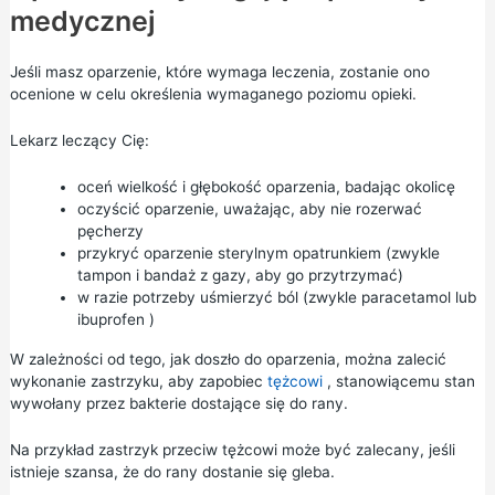
medycznej
Jeśli masz oparzenie, które wymaga leczenia, zostanie ono
ocenione w celu określenia wymaganego poziomu opieki.
Lekarz leczący Cię:
oceń wielkość i głębokość oparzenia, badając okolicę
oczyścić oparzenie, uważając, aby nie rozerwać
pęcherzy
przykryć oparzenie sterylnym opatrunkiem (zwykle
tampon i bandaż z gazy, aby go przytrzymać)
w razie potrzeby uśmierzyć ból (zwykle
paracetamol
lub
ibuprofen
)
W zależności od tego, jak doszło do oparzenia, można zalecić
wykonanie zastrzyku, aby zapobiec
tężcowi
, stanowiącemu stan
wywołany przez bakterie dostające się do rany.
Na przykład zastrzyk przeciw tężcowi może być zalecany, jeśli
istnieje szansa, że do rany dostanie się gleba.