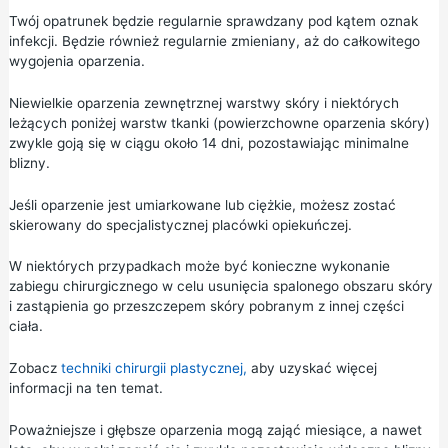
Twój opatrunek będzie regularnie sprawdzany pod kątem oznak
infekcji. Będzie również regularnie zmieniany, aż do całkowitego
wygojenia oparzenia.
Niewielkie oparzenia zewnętrznej warstwy skóry i niektórych
leżących poniżej warstw tkanki (powierzchowne oparzenia skóry)
zwykle goją się w ciągu około 14 dni, pozostawiając minimalne
blizny.
Jeśli oparzenie jest umiarkowane lub ciężkie, możesz zostać
skierowany do specjalistycznej placówki opiekuńczej.
W niektórych przypadkach może być konieczne wykonanie
zabiegu chirurgicznego w celu usunięcia spalonego obszaru skóry
i zastąpienia go przeszczepem skóry pobranym z innej części
ciała.
Zobacz
techniki chirurgii plastycznej,
aby uzyskać więcej
informacji na ten temat.
Poważniejsze i głębsze oparzenia mogą zająć miesiące, a nawet