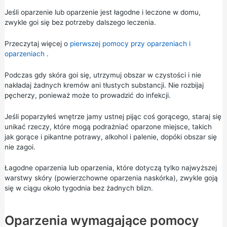
Jeśli oparzenie lub oparzenie jest łagodne i leczone w domu,
zwykle goi się bez potrzeby dalszego leczenia.
Przeczytaj więcej o
pierwszej pomocy przy oparzeniach i
oparzeniach
.
Podczas gdy skóra goi się, utrzymuj obszar w czystości i nie
nakładaj żadnych kremów ani tłustych substancji. Nie rozbijaj
pęcherzy, ponieważ może to prowadzić do infekcji.
Jeśli poparzyłeś wnętrze jamy ustnej pijąc coś gorącego, staraj się
unikać rzeczy, które mogą podrażniać oparzone miejsce, takich
jak gorące i pikantne potrawy, alkohol i palenie, dopóki obszar się
nie zagoi.
Łagodne oparzenia lub oparzenia, które dotyczą tylko najwyższej
warstwy skóry (powierzchowne oparzenia naskórka), zwykle goją
się w ciągu około tygodnia bez żadnych blizn.
Oparzenia wymagające pomocy