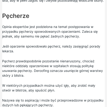
lata, aby w pełni zagoić się i zwykle pozostawiają widoczne blizny.
Pęcherze
Opinia ekspertów jest podzielona na temat postępowania w
przypadku pęcherzy spowodowanych oparzeniami. Zaleca się
jednak, aby samemu nie pękać żadnych pęcherzy.
Jeśli oparzenie spowodowało pęcherz, należy zasięgnąć porady
lekarza.
Pęcherz prawdopodobnie pozostanie nienaruszony, chociaż
niektóre oddziały oparzeniowe w szpitalach stosują politykę
usuwania pęcherzy. Deroofing oznacza usunięcie górnej warstwy
skóry z blistra.
W niektórych przypadkach można użyć igły, aby zrobić mały
otwór w blistrze, aby spuścić płyn.
Nazywa się to aspiracją i może być przeprowadzone w przypadku
dużych lub pękających pęcherzy.