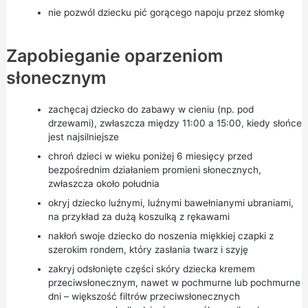
nie pozwól dziecku pić gorącego napoju przez słomkę
Zapobieganie oparzeniom
słonecznym
zachęcaj dziecko do zabawy w cieniu (np. pod
drzewami), zwłaszcza między 11:00 a 15:00, kiedy słońce
jest najsilniejsze
chroń dzieci w wieku poniżej 6 miesięcy przed
bezpośrednim działaniem promieni słonecznych,
zwłaszcza około południa
okryj dziecko luźnymi, luźnymi bawełnianymi ubraniami,
na przykład za dużą koszulką z rękawami
nakłoń swoje dziecko do noszenia miękkiej czapki z
szerokim rondem, który zasłania twarz i szyję
zakryj odsłonięte części skóry dziecka kremem
przeciwsłonecznym, nawet w pochmurne lub pochmurne
dni – większość filtrów przeciwsłonecznych