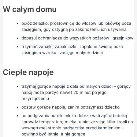
W całym domu
odłóż żelazko, prostownicę do włosów lub lokówkę poza
zasięgiem, gdy ostygną po zakończeniu ich używania
dopasuj ochraniacze do wszystkich pożarów i grzejników
trzymać zapałki, zapalniczki i zapalone świece poza
zasięgiem wzroku i zasięgu małych dzieci
Ciepłe napoje
trzymaj gorące napoje z dala od małych dzieci – gorący
napój może parzyć nawet 20 minut po jego
przyrządzeniu
odstaw gorące napoje, zanim potrzymasz dziecko
po podgrzaniu butelki mleka dobrze wstrząśnij butelką i
sprawdź temperaturę mleka, umieszczając kilka kropli na
wewnętrznej stronie nadgarstka przed karmieniem –
powinno być letnie, a nie gorące