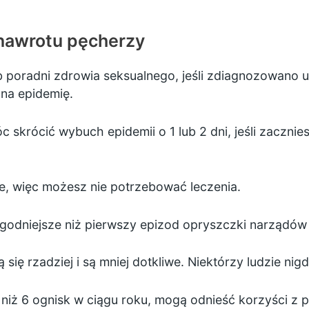
nawrotu pęcherzy
ub poradni zdrowia seksualnego, jeśli zdiagnozowano
 na epidemię.
krócić wybuch epidemii o 1 lub 2 dni, jeśli zacznie
e, więc możesz nie potrzebować leczenia.
godniejsze niż pierwszy epizod opryszczki narządów
się rzadziej i są mniej dotkliwe. Niektórzy ludzie nigd
j niż 6 ognisk w ciągu roku, mogą odnieść korzyści z