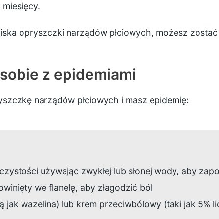
 miesięcy.
niska opryszczki narządów płciowych, możesz zostać 
sobie z epidemiami
ryszczkę narządów płciowych i masz epidemię:
czystości używając zwykłej lub słonej wody, aby zap
owinięty we flanelę, aby złagodzić ból
ą jak wazelina) lub krem przeciwbólowy (taki jak 5% l