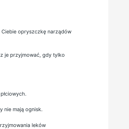
 u Ciebie opryszczkę narządów
sz je przyjmować, gdy tylko
 płciowych.
y nie mają ognisk.
 przyjmowania leków