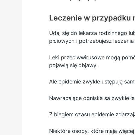
Leczenie w przypadku 
Udaj się do lekarza rodzinnego l
płciowych i potrzebujesz leczenia
Leki przeciwwirusowe mogą pomóc s
pojawią się objawy.
Ale epidemie zwykle ustępują sam
Nawracające ogniska są zwykle ła
Z biegiem czasu epidemie zdarzają 
Niektóre osoby, które mają więce