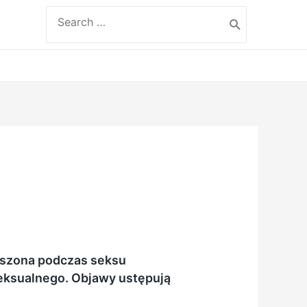
Search
for:
oszona podczas seksu
eksualnego. Objawy ustępują