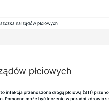
szczka narządów płciowych
ządów płciowych
to infekcja przenoszona drogą płciową (STI) przen
o. Pomocne może być leczenie w poradni zdrowia s