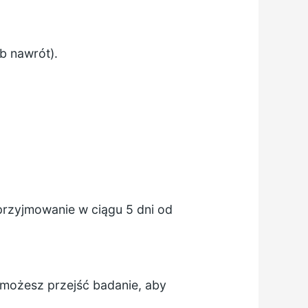
b nawrót).
przyjmowanie w ciągu 5 dni od
l możesz przejść badanie, aby