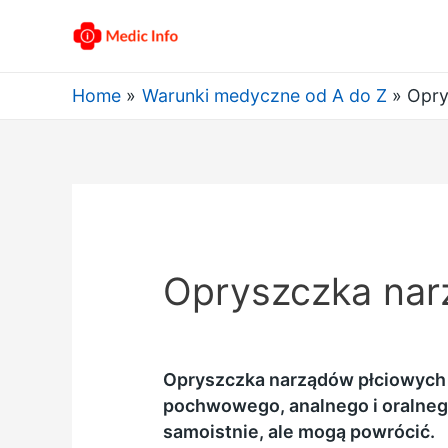
Home
Warunki medyczne od A do Z
Opry
Opryszczka nar
Opryszczka narządów płciowych 
pochwowego, analnego i oralneg
samoistnie, ale mogą powrócić.