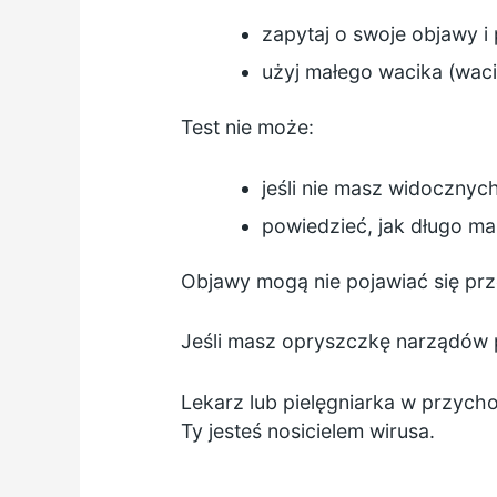
zapytaj o swoje objawy i
użyj małego wacika (waci
Test nie może:
jeśli nie masz widoczny
powiedzieć, jak długo m
Objawy mogą nie pojawiać się prz
Jeśli masz opryszczkę narządów p
Lekarz lub pielęgniarka w przych
Ty jesteś nosicielem wirusa.