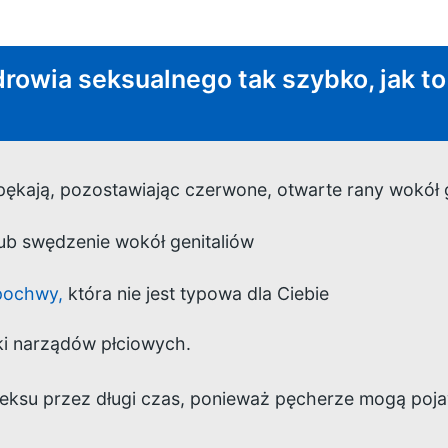
drowia seksualnego tak szybko, jak to
pękają, pozostawiając czerwone, otwarte rany wokół g
lub swędzenie wokół genitaliów
 pochwy,
która nie jest typowa dla Ciebie
i narządów płciowych.
 seksu przez długi czas, ponieważ pęcherze mogą pojaw