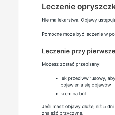
Leczenie opryszczk
Nie ma lekarstwa. Objawy ustępuj
Pomocne może być leczenie w por
Leczenie przy pierwsz
Możesz zostać przepisany:
lek przeciwwirusowy, aby
pojawienia się objawów
krem na ból
Jeśli masz objawy dłużej niż 5 dn
znaleźć przyczynę.