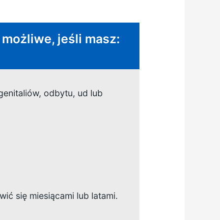
 możliwe, jeśli masz:
enitaliów, odbytu, ud lub
ić się miesiącami lub latami.