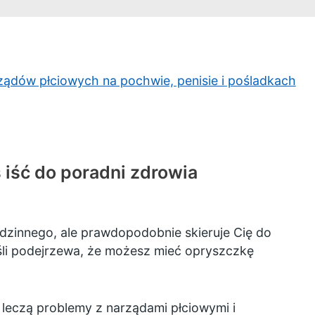
ządów płciowych na pochwie, penisie i pośladkach
iść do poradni zdrowia
dzinnego, ale prawdopodobnie skieruje Cię do
jeśli podejrzewa, że możesz mieć opryszczkę
leczą problemy z narządami płciowymi i