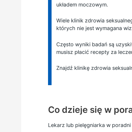
układem moczowym.
Wiele klinik zdrowia seksualn
których nie jest wymagana wiz
Często wyniki badań są uzyskiw
musisz płacić recepty za lecze
Znajdź klinikę zdrowia seksua
Co dzieje się w po
Lekarz lub pielęgniarka w poradn