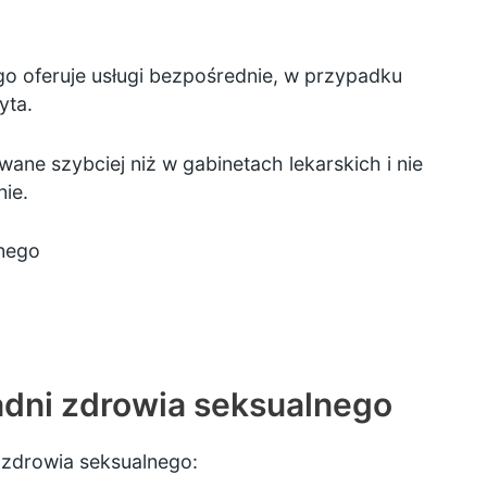
ego oferuje usługi bezpośrednie, w przypadku
yta.
ane szybciej niż w gabinetach lekarskich i nie
nie.
lnego
radni zdrowia seksualnego
i zdrowia seksualnego: