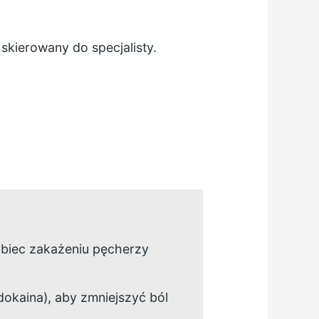
skierowany do specjalisty.
obiec zakażeniu pęcherzy
idokaina), aby zmniejszyć ból