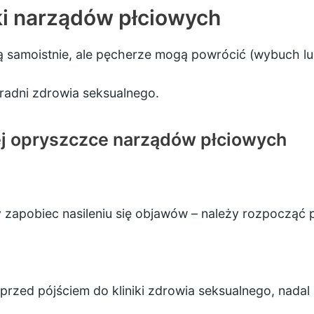
i narządów płciowych
ą samoistnie, ale pęcherze mogą powrócić (wybuch lu
adni zdrowia seksualnego.
ej opryszczce narządów płciowych
 zapobiec nasileniu się objawów – należy rozpocząć 
i przed pójściem do kliniki zdrowia seksualnego, nada