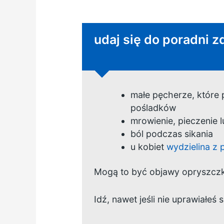
Niepilna porada:
udaj się do poradni z
małe pęcherze, które 
pośladków
mrowienie, pieczenie 
ból podczas sikania
u kobiet
wydzielina z
Mogą to być objawy opryszczk
Idź, nawet jeśli nie uprawiałeś