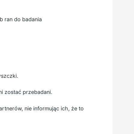
ub ran do badania
szczki.
i zostać przebadani.
tnerów, nie informując ich, że to