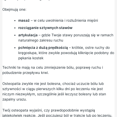
Obejmują one:
masaż
– w celu uwolnienia i rozluźnienia mięśni
rozciąganie sztywnych stawów
artykulacja
– gdzie Twoje stawy poruszają się w ramach
naturalnego zakresu ruchu
pchnięcia z dużą prędkością
– krótkie, ostre ruchy do
kręgosłupa, które zwykle powodują kliknięcie podobny do
pękania kostek
Techniki te mają na celu zmniejszenie bólu, poprawę ruchu i
pobudzenie przepływu krwi.
Osteopatia zwykle nie jest bolesna, chociaż uczucie bólu lub
sztywności w ciągu pierwszych kilku dni po leczeniu nie jest
niczym niezwykłym, szczególnie jeśli leczysz bolesny lub stan
zapalny urazu.
Twój osteopata wyjaśni, czy prawdopodobnie wystąpią
jakiekolwiek reakcje. Jeśli poczujesz ból w trakcie lub po leczeniu,