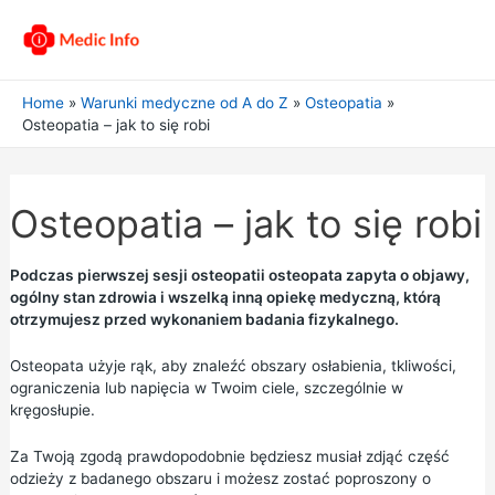
Home
Warunki medyczne od A do Z
Osteopatia
Osteopatia – jak to się robi
Osteopatia – jak to się robi
Podczas pierwszej sesji osteopatii osteopata zapyta o objawy,
ogólny stan zdrowia i wszelką inną opiekę medyczną, którą
otrzymujesz przed wykonaniem badania fizykalnego.
Osteopata użyje rąk, aby znaleźć obszary osłabienia, tkliwości,
ograniczenia lub napięcia w Twoim ciele, szczególnie w
kręgosłupie.
Za Twoją zgodą prawdopodobnie będziesz musiał zdjąć część
odzieży z badanego obszaru i możesz zostać poproszony o