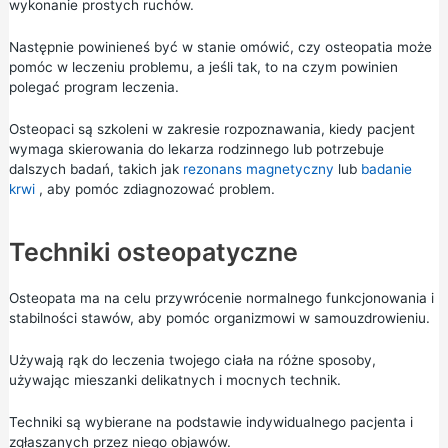
wykonanie prostych ruchów.
Następnie powinieneś być w stanie omówić, czy osteopatia może
pomóc w leczeniu problemu, a jeśli tak, to na czym powinien
polegać program leczenia.
Osteopaci są szkoleni w zakresie rozpoznawania, kiedy pacjent
wymaga skierowania do lekarza rodzinnego lub potrzebuje
dalszych badań, takich jak
rezonans magnetyczny
lub
badanie
krwi
, aby pomóc zdiagnozować problem.
Techniki osteopatyczne
Osteopata ma na celu przywrócenie normalnego funkcjonowania i
stabilności stawów, aby pomóc organizmowi w samouzdrowieniu.
Używają rąk do leczenia twojego ciała na różne sposoby,
używając mieszanki delikatnych i mocnych technik.
Techniki są wybierane na podstawie indywidualnego pacjenta i
zgłaszanych przez niego objawów.