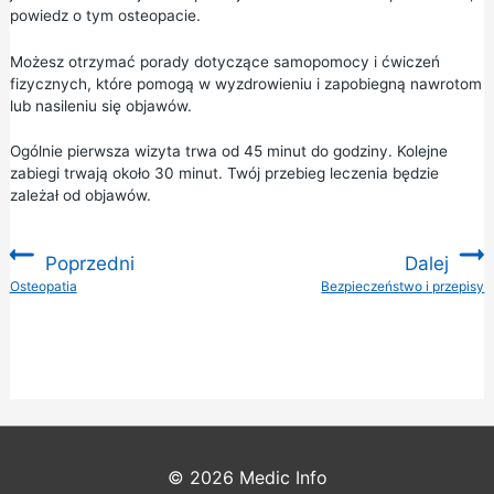
powiedz o tym osteopacie.
Możesz otrzymać porady dotyczące samopomocy i ćwiczeń
fizycznych, które pomogą w wyzdrowieniu i zapobiegną nawrotom
lub nasileniu się objawów.
Ogólnie pierwsza wizyta trwa od 45 minut do godziny. Kolejne
zabiegi trwają około 30 minut. Twój przebieg leczenia będzie
zależał od objawów.
Poprzedni
Dalej
:
Osteopatia
Bezpieczeństwo i przepisy
:
© 2026
Medic Info