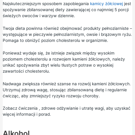
Najskuteczniejszym sposobem zapobiegania
kamicy żółciowej
jest
spożywanie zbilansowanej diety zawierającej co najmniej 5 porcji
świeżych owoców i warzyw dziennie.
Twoja dieta powinna również obejmować produkty pełnoziarniste –
występujące w pieczywie pełnoziarnistym, owsie i brązowym ryżu.
Pomaga to obniżyć poziom cholesterolu w organizmie.
Ponieważ wydaje się, że istnieje związek między wysokim
poziomem cholesterolu a rozwojem kamieni żółciowych, należy
unikać spożywania zbyt wielu tłustych potraw o wysokiej
zawartości cholesterolu.
Nadwaga zwiększa również szanse na rozwój kamieni żółciowych.
Utrzymuj zdrową wagę, stosując zbilansowaną dietę i regularnie
ćwicząc, aby zmniejszyć ryzyko rozwoju choroby.
Zobacz
ćwiczenia
,
zdrowe odżywianie
i
utratę wagi,
aby uzyskać
więcej informacji i porad.
Alkohol