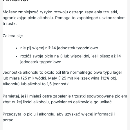
Możesz zmniejszyć ryzyko rozwoju ostrego zapalenia trzustki,
ograniczając picie alkoholu. Pomaga to zapobiegać uszkodzeniom
trzustki.
Zaleca się:
nie pij więcej niż 14 jednostek tygodniowo
rozłóż swoje picie na 3 lub więcej dni, jeśli pijesz aż 14
jednostek tygodniowo
Jednostka alkoholu to około pół litra normalnego piwa typu lager
lub miara (25 ml) wódki. Mały (125 ml) kieliszek wina (12% obj.
Alkoholu) lub alkohol to 1,5 jednostki.
Pamiętaj, jeśli miałeś ostre zapalenie trzustki spowodowane piciem
zbyt dużej ilości alkoholu, powinieneś całkowicie go unikać.
Przeczytaj o
piciu i alkoholu,
aby uzyskać więcej informacji i
porad.