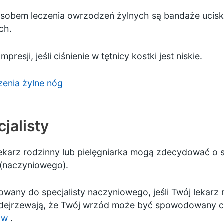
sobem leczenia owrzodzeń żylnych są bandaże ucisk
ch.
resji, jeśli ciśnienie w tętnicy kostki jest niskie.
zenia żylne nóg
jalisty
karz rodzinny lub pielęgniarka mogą zdecydować o sk
(naczyniowego).
wany do specjalisty naczyniowego, jeśli Twój lekarz r
podejrzewają, że Twój wrzód może być spowodowany c
ów
.