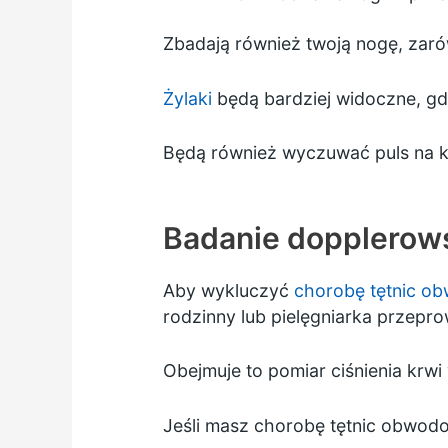
Zbadają również twoją nogę, zaró
Żylaki
będą bardziej widoczne, gdy
Będą również wyczuwać puls na ko
Badanie dopplerow
Aby wykluczyć
chorobę tętnic o
rodzinny lub pielęgniarka przep
Obejmuje to pomiar ciśnienia krwi
Jeśli masz chorobę tętnic obwodo