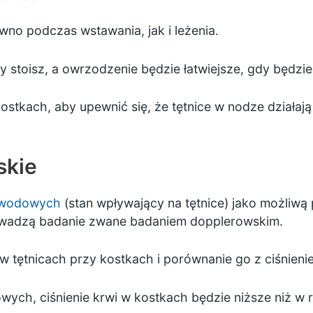
wno podczas wstawania, jak i leżenia.
 stoisz, a owrzodzenie będzie łatwiejsze, gdy będzie
stkach, aby upewnić się, że tętnice w nodze działają
skie
bwodowych
(stan wpływający na tętnice) jako możliwą
rowadzą badanie zwane badaniem dopplerowskim.
 w tętnicach przy kostkach i porównanie go z ciśnien
wych, ciśnienie krwi w kostkach będzie niższe niż w 