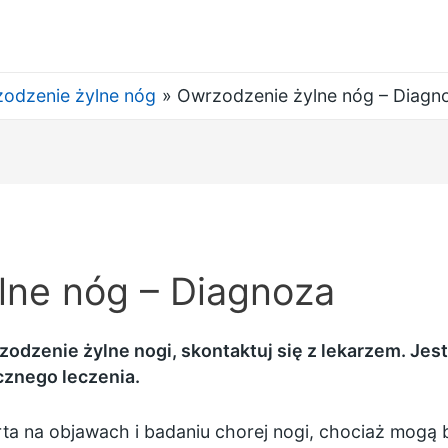
odzenie żylne nóg
Owrzodzenie żylne nóg – Diagn
lne nóg – Diagnoza
zodzenie żylne nogi, skontaktuj się z lekarzem. Je
cznego leczenia.
rta na objawach i badaniu chorej nogi, chociaż mog