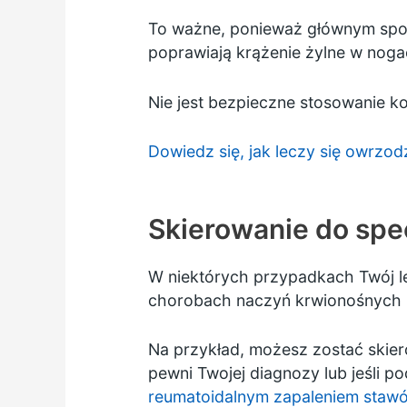
To ważne, ponieważ głównym spo
poprawiają krążenie żylne w noga
Nie jest bezpieczne stosowanie komp
Dowiedz się, jak leczy się owrzod
Skierowanie do spec
W niektórych przypadkach Twój le
chorobach naczyń krwionośnych 
Na przykład, możesz zostać skiero
pewni Twojej diagnozy lub jeśli 
reumatoidalnym zapaleniem staw