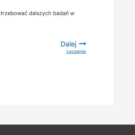
potrzebować dalszych badań w
Dalej
Leczenie
: