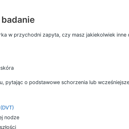
i badanie
iarka w przychodni zapyta, czy masz jakiekolwiek in
 skóra
, pytając o podstawowe schorzenia lub wcześniejsze u
 (DVT)
ej nodze
szłości