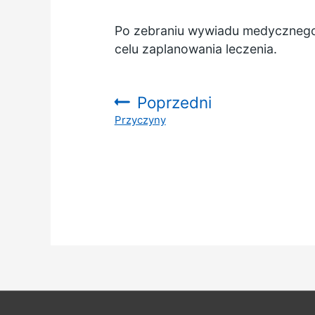
Po zebraniu wywiadu medycznego 
celu zaplanowania leczenia.
Poprzedni
Przyczyny
: