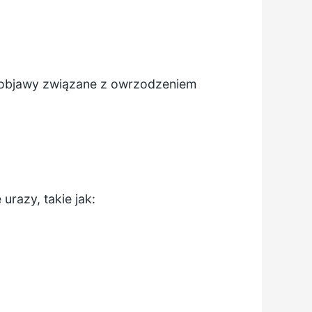
ne objawy związane z owrzodzeniem
razy, takie jak: