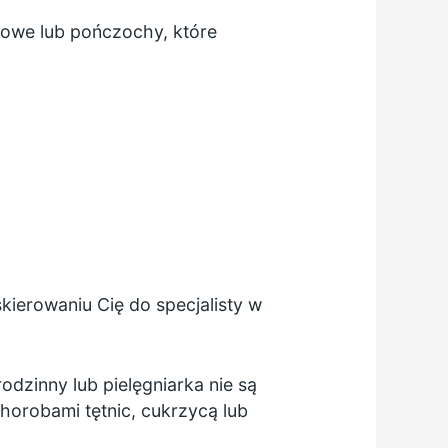
owe lub pończochy, które
ierowaniu Cię do specjalisty w
odzinny lub pielęgniarka nie są
horobami tętnic, cukrzycą lub