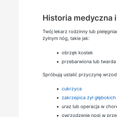
Historia medyczna 
Twój lekarz rodzinny lub pielęgn
żylnym nóg, takie jak:
obrzęk kostek
przebarwiona lub twarda
Spróbują ustalić przyczynę wrzodu
cukrzyca
zakrzepica żył głębokich
uraz lub operacja w chor
owrzodzenie nogi w prze