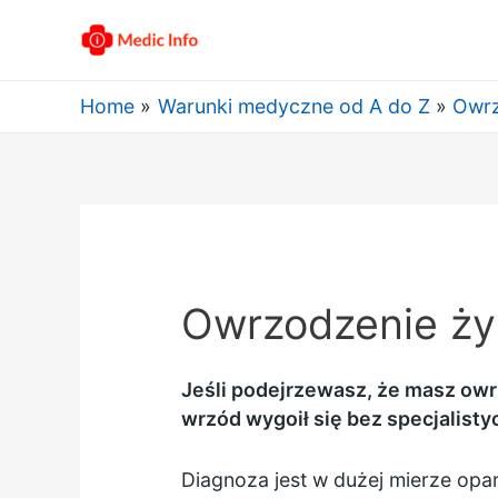
Home
Warunki medyczne od A do Z
Owrz
Owrzodzenie ży
Jeśli podejrzewasz, że masz owr
wrzód wygoił się bez specjalisty
Diagnoza jest w dużej mierze opa