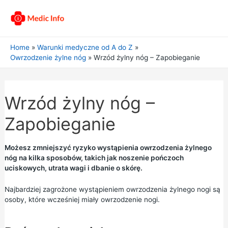
Home
Warunki medyczne od A do Z
Owrzodzenie żylne nóg
Wrzód żylny nóg – Zapobieganie
Wrzód żylny nóg –
Zapobieganie
Możesz zmniejszyć ryzyko wystąpienia owrzodzenia żylnego
nóg na kilka sposobów, takich jak noszenie pończoch
uciskowych, utrata wagi i dbanie o skórę.
Najbardziej zagrożone wystąpieniem owrzodzenia żylnego nogi są
osoby, które wcześniej miały owrzodzenie nogi.