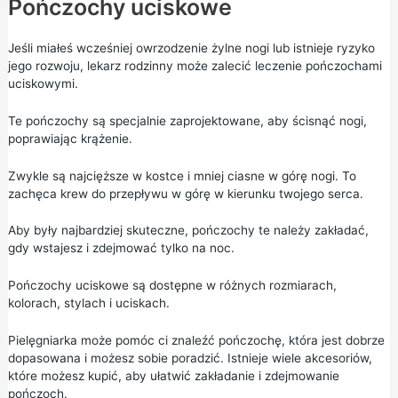
Pończochy uciskowe
Jeśli miałeś wcześniej owrzodzenie żylne nogi lub istnieje ryzyko
jego rozwoju, lekarz rodzinny może zalecić leczenie pończochami
uciskowymi.
Te pończochy są specjalnie zaprojektowane, aby ścisnąć nogi,
poprawiając krążenie.
Zwykle są najcięższe w kostce i mniej ciasne w górę nogi. To
zachęca krew do przepływu w górę w kierunku twojego serca.
Aby były najbardziej skuteczne, pończochy te należy zakładać,
gdy wstajesz i zdejmować tylko na noc.
Pończochy uciskowe są dostępne w różnych rozmiarach,
kolorach, stylach i uciskach.
Pielęgniarka może pomóc ci znaleźć pończochę, która jest dobrze
dopasowana i możesz sobie poradzić. Istnieje wiele akcesoriów,
które możesz kupić, aby ułatwić zakładanie i zdejmowanie
pończoch.