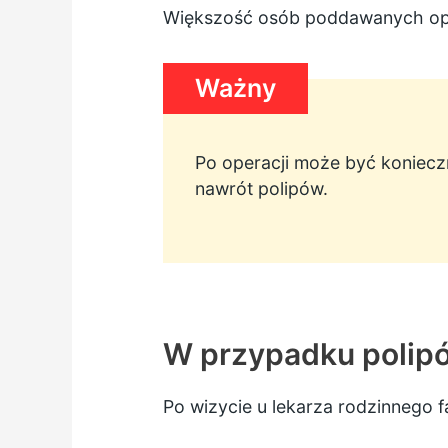
Większość osób poddawanych opera
Ważny
Po operacji może być koniecz
nawrót polipów.
W przypadku polip
Po wizycie u lekarza rodzinnego 