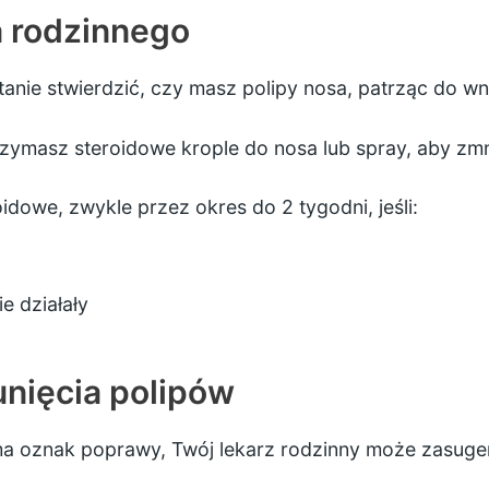
a rodzinnego
anie stwierdzić, czy masz polipy nosa, patrząc do wn
rzymasz steroidowe krople do nosa lub spray, aby zmn
dowe, zwykle przez okres do 2 tygodni, jeśli:
e działały
unięcia polipów
 ma oznak poprawy, Twój lekarz rodzinny może zasuge