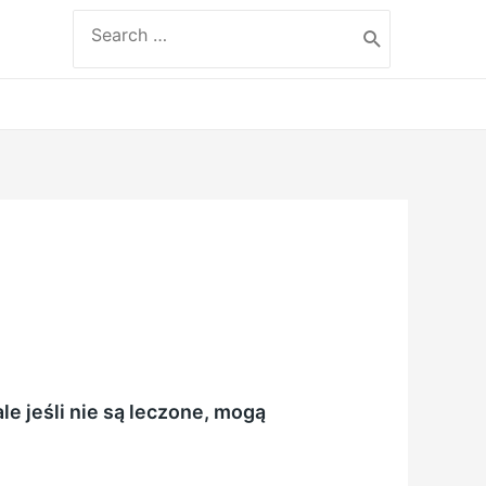
Search
for:
e jeśli nie są leczone, mogą