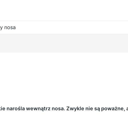
py nosa
ie narośla wewnątrz nosa. Zwykle nie są poważne, al