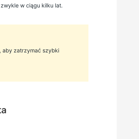
wykle w ciągu kilku lat.
, aby zatrzymać szybki
ta