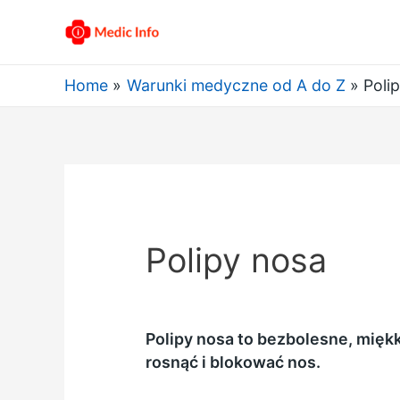
Home
Warunki medyczne od A do Z
Poli
Polipy nosa
Polipy nosa to bezbolesne, miękk
rosnąć i blokować nos.