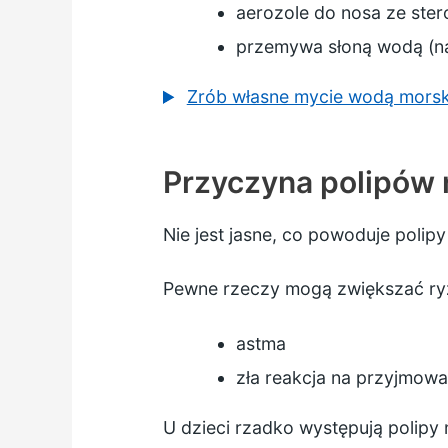
aerozole do nosa ze ster
przemywa słoną wodą (na
Zrób własne mycie wodą mors
Przyczyna polipów 
Nie jest jasne, co powoduje polipy
Pewne rzeczy mogą zwiększać ryz
astma
zła reakcja na przyjmowa
U dzieci rzadko występują polipy 