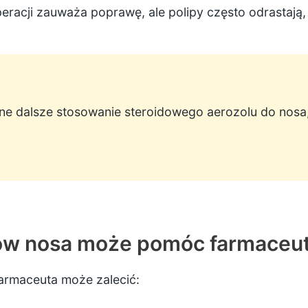
cji zauważa poprawę, ale polipy często odrastają, z
ne dalsze stosowanie steroidowego aerozolu do nosa
ów nosa może pomóc farmaceu
farmaceuta może zalecić: