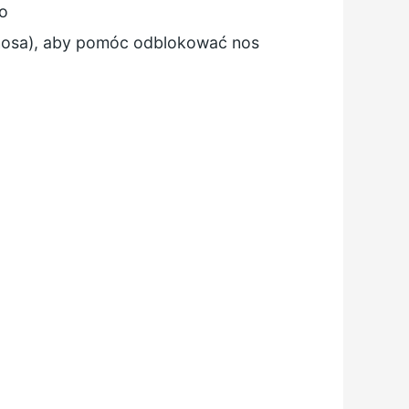
go
 nosa), aby pomóc odblokować nos