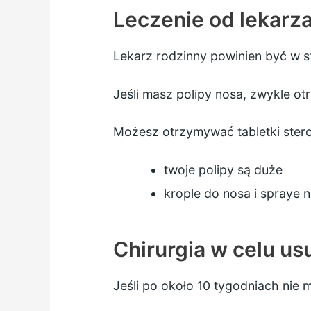
Leczenie od lekarz
Lekarz rodzinny powinien być w st
Jeśli masz polipy nosa, zwykle ot
Możesz otrzymywać tabletki steroi
twoje polipy są duże
krople do nosa i spraye ni
Chirurgia w celu us
Jeśli po około 10 tygodniach nie