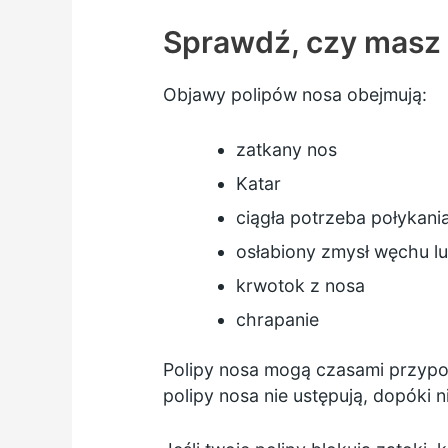
Sprawdź, czy masz 
Objawy polipów nosa obejmują:
zatkany nos
Katar
ciągła potrzeba połykani
osłabiony zmysł węchu l
krwotok z nosa
chrapanie
Polipy nosa mogą czasami przyp
polipy nosa nie ustępują, dopóki n