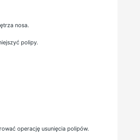
ętrza nosa.
iejszyć polipy.
rować operację usunięcia polipów.