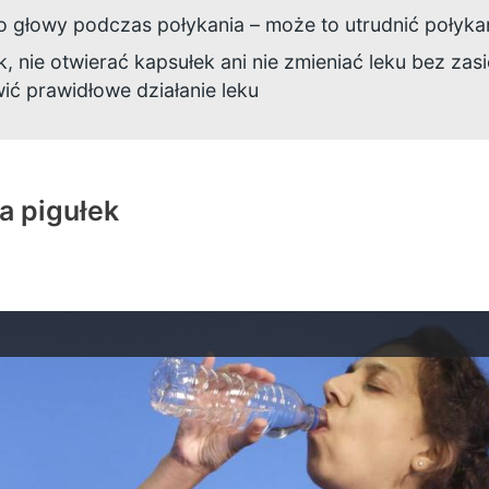
io głowy podczas połykania – może to utrudnić połyka
k, nie otwierać kapsułek ani nie zmieniać leku bez zas
ić prawidłowe działanie leku
a pigułek