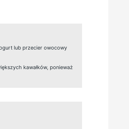
jogurt lub przecier owocowy
 większych kawałków, ponieważ