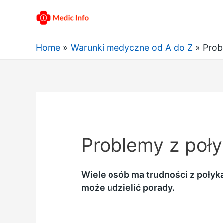
Home
Warunki medyczne od A do Z
Prob
Problemy z poły
Wiele osób ma trudności z połyka
może udzielić porady.