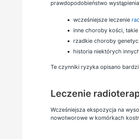
prawdopodobieństwo wystąpienia
wcześniejsze leczenie
ra
inne choroby kości, takie
rzadkie choroby genetycz
historia niektórych inny
Te czynniki ryzyka opisano bardzi
Leczenie radioterap
Wcześniejsza ekspozycja na wys
nowotworowe w komórkach kostnych