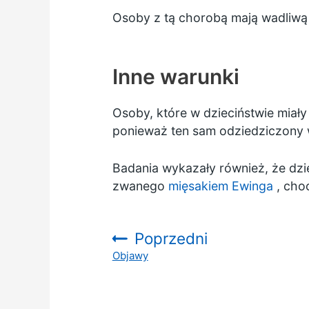
Osoby z tą chorobą mają wadliwą
Inne warunki
Osoby, które w dzieciństwie miał
ponieważ ten sam odziedziczony 
Badania wykazały również, że dzi
zwanego
mięsakiem Ewinga
, choc
Poprzedni
Objawy
: