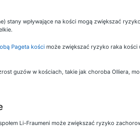
e) stany wpływające na kości mogą zwiększać ryzyko
lkie.
obą Pageta kości
może zwiększać ryzyko raka kości 
rost guzów w kościach, takie jak choroba Olliera, m
e
połem Li-Fraumeni może zwiększać ryzyko zachorowan