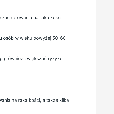
 zachorowania na raka kości,
u osób w wieku powyżej 50-60
ogą również zwiększać ryzyko
ia na raka kości, a także kilka