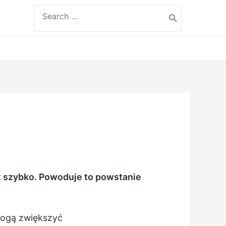
Search
for:
yt szybko. Powoduje to powstanie
 mogą zwiększyć