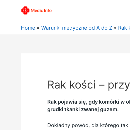
Home
Warunki medyczne od A do Z
Rak 
Rak kości – prz
Rak pojawia się, gdy komórki w o
grudki tkanki zwanej guzem.
Dokładny powód, dla którego tak s