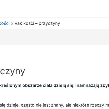
kości
Rak kości – przyczyny
yczyny
kreślonym obszarze ciała dzielą się i namnażają zb
ię dzieje, często nie jest znany, ale niektóre rzeczy