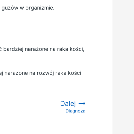
t guzów w organizmie.
bardziej narażone na raka kości,
ej narażone na rozwój raka kości
Dalej
Diagnoza
: