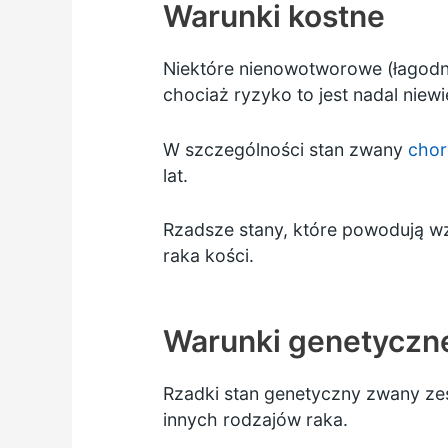
Warunki kostne
Niektóre nienowotworowe (łagodn
chociaż ryzyko to jest nadal niewie
W szczególności stan zwany
chor
lat.
Rzadsze stany, które powodują wz
raka kości.
Warunki genetyczn
Rzadki stan genetyczny zwany zes
innych rodzajów raka.