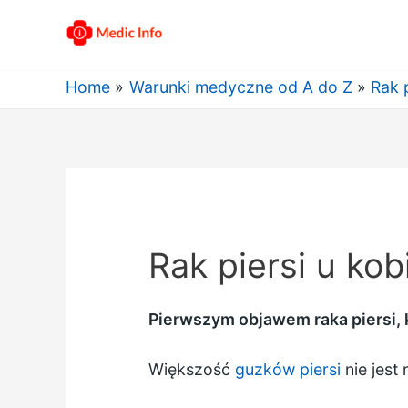
Home
Warunki medyczne od A do Z
Rak p
Rak piersi u kob
Pierwszym objawem raka piersi, k
Większość
guzków piersi
nie jest 