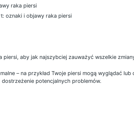
awy raka piersi
rt:
oznaki i objawy raka piersi
na
piersi,
aby jak najszybciej zauważyć wszelkie zmiany
ormalne – na przykład Twoje piersi mogą wyglądać lub 
o dostrzeżenie potencjalnych problemów.