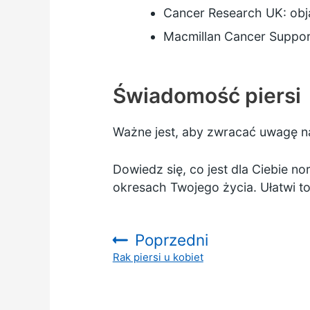
Cancer Research UK:
obj
Macmillan Cancer Suppo
Świadomość piersi
Ważne jest, aby zwracać uwagę 
Dowiedz się, co jest dla Ciebie n
okresach Twojego życia. Ułatwi t
Poprzedni
Rak piersi u kobiet
: