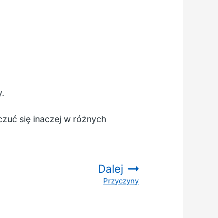
.
czuć się inaczej w różnych
Dalej
Przyczyny
: