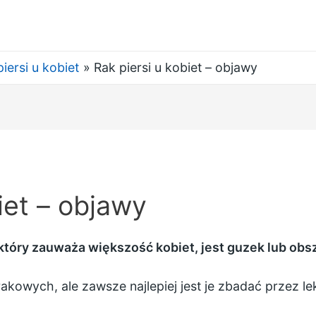
iersi u kobiet
Rak piersi u kobiet – objawy
iet – objawy
tóry zauważa większość kobiet, jest guzek lub obsza
rakowych, ale zawsze najlepiej jest je zbadać przez le