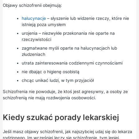
Objawy schizofrenii obejmują:
halucynacje
– słyszenie lub widzenie rzeczy, które nie
istnieją poza umysłem
urojenia – niezwykłe przekonania nie oparte na
rzeczywistości
zagmatwane myśli oparte na halucynacjach lub
złudzeniach
utrata zainteresowania codziennymi czynnościami
nie dbając o higienę osobistą
chcąc unikać ludzi, w tym przyjaciół
Schizofrenia nie powoduje, że ktoś jest agresywny, a osoby ze
schizofrenią nie mają rozdwojenia osobowości.
Kiedy szukać porady lekarskiej
Jeśli masz objawy schizofrenii, jak najszybciej udaj się do lekarza
rodzinnego. Im wcześniej leczy się schizofrenię, tym lepiej.