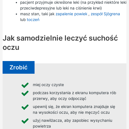
pacjent przyjmuje określone leki (na przykład niektóre leki
przeciwdepresyjne lub leki na ciśnienie krwi)
masz stan, taki jak
zapalenie powiek
,
zespół Sjögrena
lub
toczeń
Jak samodzielnie leczyć suchość
oczu
Zrobić
miej oczy czyste
podczas korzystania z ekranu komputera rób
przerwy, aby oczy odpocząć
upewnij się, że ekran komputera znajduje się
na wysokości oczu, aby nie męczyć oczu
użyj nawilżacza, aby zapobiec wysychaniu
powietrza