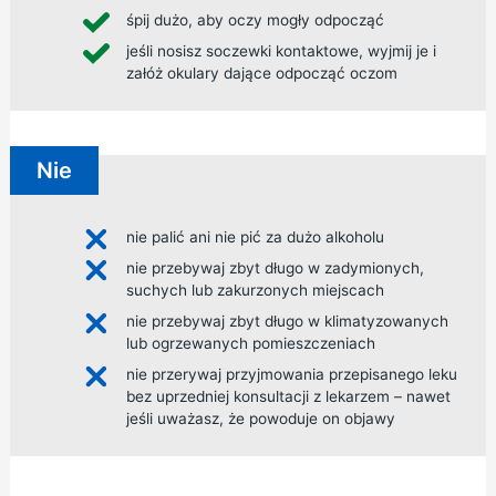
śpij dużo, aby oczy mogły odpocząć
jeśli nosisz soczewki kontaktowe, wyjmij je i
załóż okulary dające odpocząć oczom
Nie
nie palić ani nie pić za dużo alkoholu
nie przebywaj zbyt długo w zadymionych,
suchych lub zakurzonych miejscach
nie przebywaj zbyt długo w klimatyzowanych
lub ogrzewanych pomieszczeniach
nie przerywaj przyjmowania przepisanego leku
bez uprzedniej konsultacji z lekarzem – nawet
jeśli uważasz, że powoduje on objawy