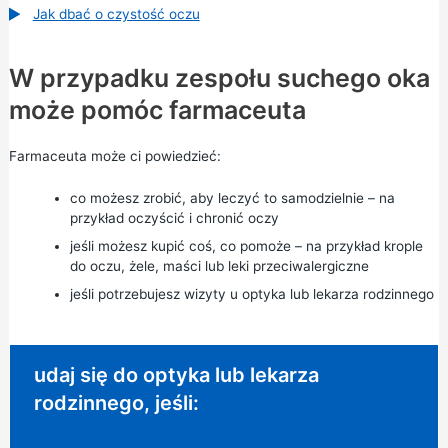
Jak dbać o czystość oczu
W przypadku zespołu suchego oka
może pomóc farmaceuta
Farmaceuta może ci powiedzieć:
co możesz zrobić, aby leczyć to samodzielnie – na
przykład oczyścić i chronić oczy
jeśli możesz kupić coś, co pomoże – na przykład krople
do oczu, żele, maści lub leki przeciwalergiczne
jeśli potrzebujesz wizyty u optyka lub lekarza rodzinnego
Niepilna porada:
udaj się do optyka lub lekarza
rodzinnego, jeśli: