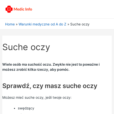
Home
Warunki medyczne od A do Z
Suche oczy
Suche oczy
Wiele osób ma suchość oczu. Zwykle nie jest to poważne i
możesz zrobić kilka rzeczy, aby pomóc.
Sprawdź, czy masz suche oczy
Możesz mieć suche oczy, jeśli twoje oczy:
swędzący