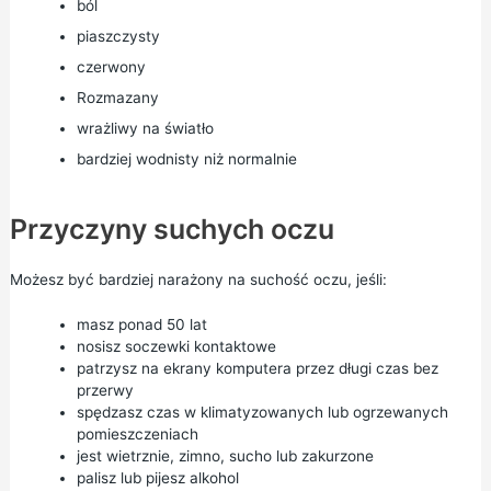
ból
piaszczysty
czerwony
Rozmazany
wrażliwy na światło
bardziej wodnisty niż normalnie
Przyczyny suchych oczu
Możesz być bardziej narażony na suchość oczu, jeśli:
masz ponad 50 lat
nosisz soczewki kontaktowe
patrzysz na ekrany komputera przez długi czas bez
przerwy
spędzasz czas w klimatyzowanych lub ogrzewanych
pomieszczeniach
jest wietrznie, zimno, sucho lub zakurzone
palisz lub pijesz alkohol