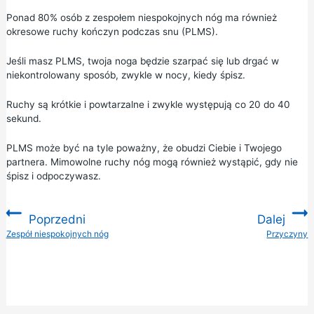
Ponad 80% osób z zespołem niespokojnych nóg ma również
okresowe ruchy kończyn podczas snu (PLMS).
Jeśli masz PLMS, twoja noga będzie szarpać się lub drgać w
niekontrolowany sposób, zwykle w nocy, kiedy śpisz.
Ruchy są krótkie i powtarzalne i zwykle występują co 20 do 40
sekund.
PLMS może być na tyle poważny, że obudzi Ciebie i Twojego
partnera. Mimowolne ruchy nóg mogą również wystąpić, gdy nie
śpisz i odpoczywasz.
Poprzedni
Dalej
:
Zespół niespokojnych nóg
Przyczyny
: