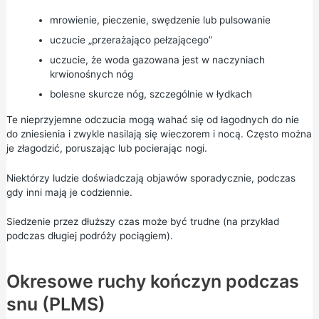
mrowienie, pieczenie, swędzenie lub pulsowanie
uczucie „przerażająco pełzającego”
uczucie, że woda gazowana jest w naczyniach
krwionośnych nóg
bolesne skurcze nóg, szczególnie w łydkach
Te nieprzyjemne odczucia mogą wahać się od łagodnych do nie
do zniesienia i zwykle nasilają się wieczorem i nocą. Często można
je złagodzić, poruszając lub pocierając nogi.
Niektórzy ludzie doświadczają objawów sporadycznie, podczas
gdy inni mają je codziennie.
Siedzenie przez dłuższy czas może być trudne (na przykład
podczas długiej podróży pociągiem).
Okresowe ruchy kończyn podczas
snu (PLMS)