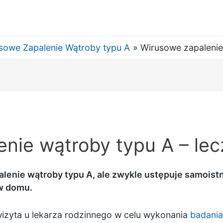
sowe Zapalenie Wątroby typu A
Wirusowe zapalenie
nie wątroby typu A – lec
lenie wątroby typu A, ale zwykle ustępuje samoistni
w domu.
izyta u lekarza rodzinnego w celu wykonania
badania