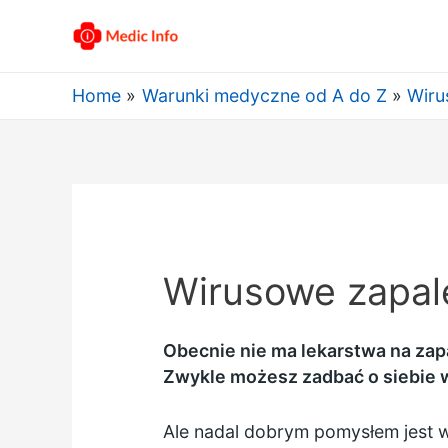
Home
Warunki medyczne od A do Z
Wiru
Wirusowe zapale
Obecnie nie ma lekarstwa na zapa
Zwykle możesz zadbać o siebie 
Ale nadal dobrym pomysłem jest w