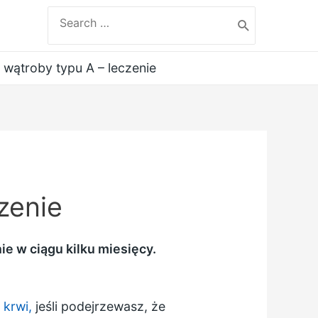
Search
for:
 wątroby typu A – leczenie
zenie
e w ciągu kilku miesięcy.
 krwi,
jeśli podejrzewasz, że