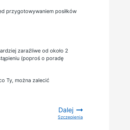
przed przygotowywaniem posiłków
ardziej zaraźliwe od około 2
tąpieniu (poproś o poradę
o Ty, można zalecić
Dalej
Szczepienia
: