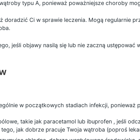
 wątroby typu A, ponieważ poważniejsze choroby mo
ż doradzić Ci w sprawie leczenia. Mogą regularnie p
oba.
o, jeśli objawy nasilą się lub nie zaczną ustępować w
ów
gólnie w początkowych stadiach infekcji, ponieważ 
ólowe, takie jak
paracetamol
lub
ibuprofen
, jeśli odc
tego, jak dobrze pracuje Twoja wątroba (poproś leka