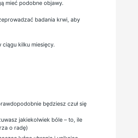
gą mieć podobne objawy.
rzeprowadzać badania krwi, aby
 ciągu kilku miesięcy.
prawdopodobnie będziesz czuł się
zuwasz jakiekolwiek bóle – to, ile
rza o radę)