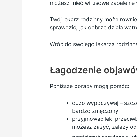
możesz mieć wirusowe zapalenie
Twój lekarz rodzinny może równie
sprawdzić, jak dobrze działa wątr
Wróć do swojego lekarza rodzinneg
Łagodzenie objaw
Poniższe porady mogą pomóc:
dużo wypoczywaj – szcze
bardzo zmęczony
przyjmować leki przeciwb
możesz zażyć, zależy od 