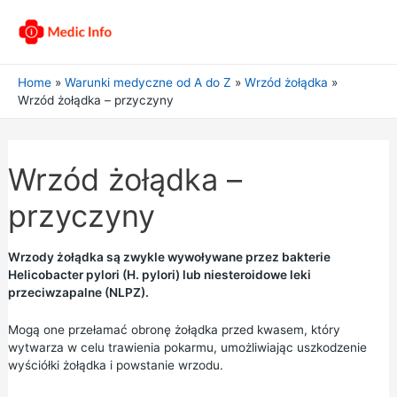
Home
Warunki medyczne od A do Z
Wrzód żołądka
Wrzód żołądka – przyczyny
Wrzód żołądka –
przyczyny
Wrzody żołądka są zwykle wywoływane przez bakterie
Helicobacter pylori (H. pylori) lub niesteroidowe leki
przeciwzapalne (NLPZ).
Mogą one przełamać obronę żołądka przed kwasem, który
wytwarza w celu trawienia pokarmu, umożliwiając uszkodzenie
wyściółki żołądka i powstanie wrzodu.