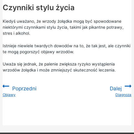
Czynniki stylu życia
Kiedyś uważano, że wrzody żołądka mogą być spowodowane
niektórymi czynnikami stylu życia, takimi jak pikantne potrawy,
stres i alkohol.
Istnieje niewiele twardych dowodów na to, że tak jest, ale czynniki
te mogą pogorszyć objawy wrzodów.
Uważa się jednak, że palenie zwiększa ryzyko wystąpienia
wrzodów żołądka i może zmniejszyć skuteczność leczenia.
Poprzedni
Dalej
:
Objawy
Diagnoza
: