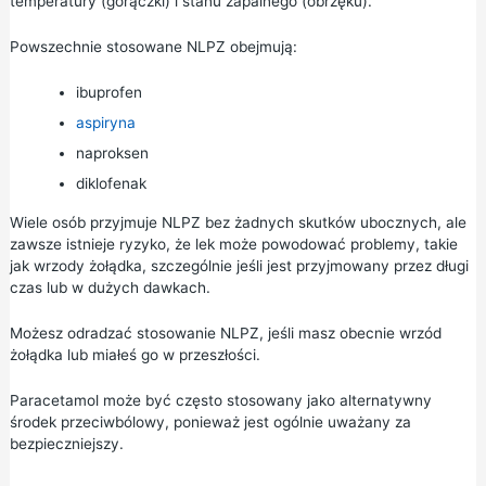
temperatury (gorączki) i stanu zapalnego (obrzęku).
Powszechnie stosowane NLPZ obejmują:
ibuprofen
aspiryna
naproksen
diklofenak
Wiele osób przyjmuje NLPZ bez żadnych skutków ubocznych, ale
zawsze istnieje ryzyko, że lek może powodować problemy, takie
jak wrzody żołądka, szczególnie jeśli jest przyjmowany przez długi
czas lub w dużych dawkach.
Możesz odradzać stosowanie NLPZ, jeśli masz obecnie wrzód
żołądka lub miałeś go w przeszłości.
Paracetamol
może być często stosowany jako alternatywny
środek przeciwbólowy, ponieważ jest ogólnie uważany za
bezpieczniejszy.