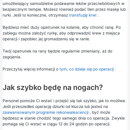
umożliwiający samodzielne podawanie leków przeciwbólowych w
bezpiecznym tempie. Możesz również podać tlen przez maskę lub
rurki. Jeśli to konieczne, otrzymasz
transfuzję krwi
.
Będziesz mieć duży opatrunek na kolanie, aby chronić ranę. Po
zabiegu można założyć rurkę, aby odprowadzić krew z miejsca
operacji i zapobiec jej gromadzeniu się w ranie.
Twój opatrunek na rany będzie regularnie zmieniany, aż do
zagojenia.
Przeczytaj więcej informacji o
tym, co dzieje się po operacji
.
Jak szybko będę na nogach?
Personel pomoże Ci wstać i przejść się tak szybko, jak to możliwe.
Jeśli przeszedłeś operację dziurki od klucza lub jesteś na
zaawansowanym programie rekonwalescencji
, być może
będziesz w stanie chodzić tego samego dnia co operacja. Zwykle
pomaga się Ci wstać w ciągu 12 do 24 godzin po operacji.