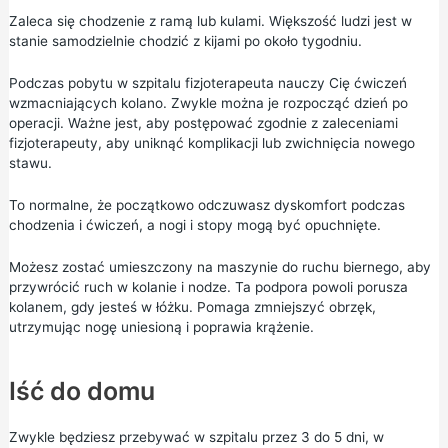
Zaleca się chodzenie z ramą lub kulami. Większość ludzi jest w
stanie samodzielnie chodzić z kijami po około tygodniu.
Podczas pobytu w szpitalu fizjoterapeuta nauczy Cię ćwiczeń
wzmacniających kolano. Zwykle można je rozpocząć dzień po
operacji. Ważne jest, aby postępować zgodnie z zaleceniami
fizjoterapeuty, aby uniknąć komplikacji lub zwichnięcia nowego
stawu.
To normalne, że początkowo odczuwasz dyskomfort podczas
chodzenia i ćwiczeń, a nogi i stopy mogą być opuchnięte.
Możesz zostać umieszczony na maszynie do ruchu biernego, aby
przywrócić ruch w kolanie i nodze. Ta podpora powoli porusza
kolanem, gdy jesteś w łóżku. Pomaga zmniejszyć obrzęk,
utrzymując nogę uniesioną i poprawia krążenie.
Iść do domu
Zwykle będziesz przebywać w szpitalu przez 3 do 5 dni, w