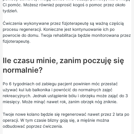
Ci pomóc. Możesz również poprosić kogoś o pomoc przez około
tydzień.
Ćwiczenia wykonywane przez fizjoterapeutę są ważną częścią
procesu regeneracji. Konieczne jest kontynuowanie ich po
powrocie do domu. Twoja rehabilitacja będzie monitorowana przez
fizjoterapeutę.
Ile czasu minie, zanim poczuję się
normalnie?
Po 6 tygodniach od zabiegu pacjent powinien móc przestać
używać kul lub balkonika i powrócić do normalnych zajęć
rekreacyjnych. Jednak ustąpienie bólu i obrzęku może zająć do 3
miesięcy. Może minąć nawet rok, zanim obrzęk nóg zniknie.
Twoje nowe kolano będzie się regenerować nawet przez 2 lata po
operacji. W tym czasie blizny goją się, a mięśnie można
odbudować poprzez ćwiczenia.