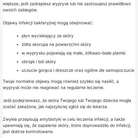
większe, jeśli zadrapiesz wyprysk lub nie zastosujesz prawidłowo
swoich zabiegów.
Objawy infekcji bakteryjnej mogą obejmować:
płyn wyciekający ze skóry
żółta skorupa na powierzchni skóry
w wyprysku pojawiają się małe, żółtawo-białe plamki
obrzęk i ból skóry
uczucie gorąca i dreszcze oraz ogólne złe samopoczucie
Twoje normalne objawy mogą również szybko się nasilić, a
wyprysk może nie reagować na regularne leczenie.
Jeśli podejrzewasz, że skóra Twojego lub Twojego dziecka mogła
zostać zakażona, jak najszybciej zgłoś się do lekarza.
Zwykle przepisują antybiotyki w celu leczenia infekcji, a także
upewniają się, że zapalenie skóry, które doprowadziło do infekcji,
jest dobrze kontrolowane.