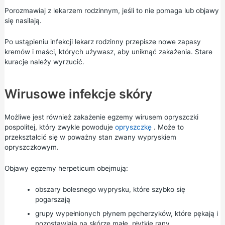
Porozmawiaj z lekarzem rodzinnym, jeśli to nie pomaga lub objawy
się nasilają.
Po ustąpieniu infekcji lekarz rodzinny przepisze nowe zapasy
kremów i maści, których używasz, aby uniknąć zakażenia. Stare
kuracje należy wyrzucić.
Wirusowe infekcje skóry
Możliwe jest również zakażenie egzemy wirusem opryszczki
pospolitej, który zwykle powoduje
opryszczkę
. Może to
przekształcić się w poważny stan zwany wypryskiem
opryszczkowym.
Objawy egzemy herpeticum obejmują:
obszary bolesnego wyprysku, które szybko się
pogarszają
grupy wypełnionych płynem pęcherzyków, które pękają i
pozostawiają na skórze małe, płytkie rany