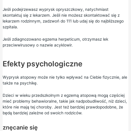
Jeśli podejrzewasz wyprysk opryszczkowy, natychmiast
skontaktuj się z lekarzem. Jeśli nie możesz skontaktować się z
lekarzem rodzinnym, zadzwoń do
111
lub udaj się do najbliższego
szpitala.
Jeśli zdiagnozowano egzema herpeticum, otrzymasz lek
przeciwwirusowy o nazwie acyklowir.
Efekty psychologiczne
Wyprysk atopowy może nie tylko wpływać na Ciebie fizycznie, ale
także na psychikę.
Dzieci w wieku przedszkolnym z egzemą atopową mogą częściej
mieć problemy behawioralne, takie jak nadpobudliwość, niż dzieci,
które nie mają tej choroby. Jest też bardziej prawdopodobne, że
będą bardziej zależne od swoich rodziców.
znęcanie się