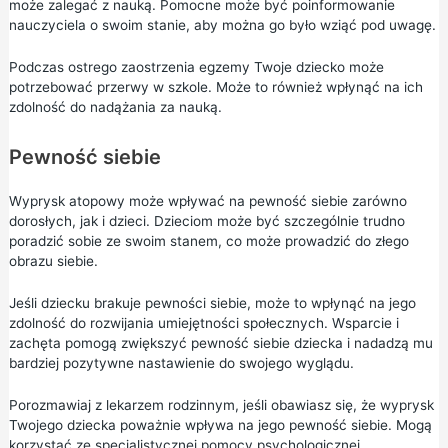
może zalegać z nauką. Pomocne może być poinformowanie
nauczyciela o swoim stanie, aby można go było wziąć pod uwagę.
Podczas ostrego zaostrzenia egzemy Twoje dziecko może
potrzebować przerwy w szkole. Może to również wpłynąć na ich
zdolność do nadążania za nauką.
Pewność siebie
Wyprysk atopowy może wpływać na pewność siebie zarówno
dorosłych, jak i dzieci. Dzieciom może być szczególnie trudno
poradzić sobie ze swoim stanem, co może prowadzić do złego
obrazu siebie.
Jeśli dziecku brakuje pewności siebie, może to wpłynąć na jego
zdolność do rozwijania umiejętności społecznych. Wsparcie i
zachęta pomogą zwiększyć pewność siebie dziecka i nadadzą mu
bardziej pozytywne nastawienie do swojego wyglądu.
Porozmawiaj z lekarzem rodzinnym, jeśli obawiasz się, że wyprysk
Twojego dziecka poważnie wpływa na jego pewność siebie. Mogą
korzystać ze specjalistycznej pomocy psychologicznej.