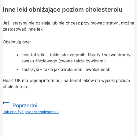
Inne leki obniżające poziom cholesterolu
Jeśli statyny nie działają lub nie chcesz przyjmować statyn, można
zastosować inne leki.
Obejmują one:
inne tabletki – takie jak ezetymib, fibraty i sekwestranty
kwasu żółciowego (zwane także żywicami)
zastrzyki – takie jak alirokumab i ewolokumab
Heart UK ma więcej informacji na temat
leków na wysoki poziom
cholesterolu
.
Poprzedni
:
Jak obniżyć poziom cholesterolu