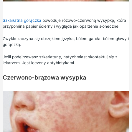
Szkarłatna gorączka
powoduje różowo-czerwoną wysypkę, która
przypomina papier ścierny i wygląda jak oparzenie słoneczne.
Zwykle zaczyna się obrzękiem języka, bólem gardła, bólem głowy i
gorączką.
Jeśli podejrzewasz szkarlatynę, natychmiast skontaktuj się z
lekarzem. Jest leczony antybiotykami.
Czerwono-brązowa wysypka