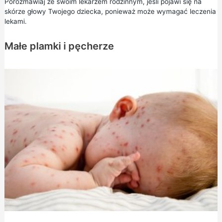
Porozmawiaj ze swoim lekarzem rodzinnym, jeśli pojawi się na
skórze głowy Twojego dziecka, ponieważ może wymagać leczenia
lekami.
Małe plamki i pęcherze