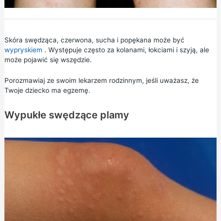
Skóra swędząca, czerwona, sucha i popękana może być
wypryskiem
. Występuje często za kolanami, łokciami i szyją, ale
może pojawić się wszędzie.
Porozmawiaj ze swoim lekarzem rodzinnym, jeśli uważasz, że
Twoje dziecko ma egzemę.
Wypukłe swędzące plamy