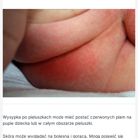
Wysypka
po pieluszkach może mieć postać czerwonych plam na
pupie dziecka lub w całym obszarze pieluszki.
Skóra może wyglądać na bolesną i gorącą. Mogą pojawić się