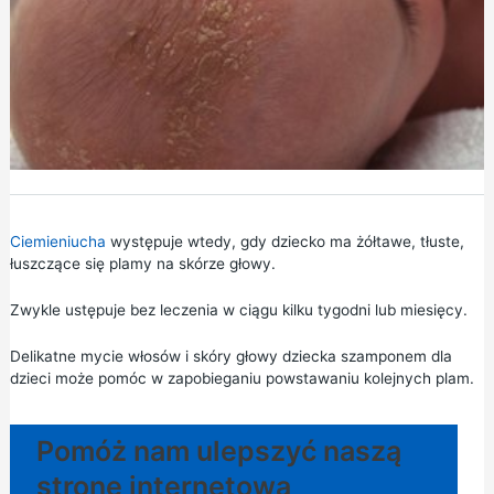
Ciemieniucha
występuje wtedy, gdy dziecko ma żółtawe, tłuste,
łuszczące się plamy na skórze głowy.
Zwykle ustępuje bez leczenia w ciągu kilku tygodni lub miesięcy.
Delikatne mycie włosów i skóry głowy dziecka szamponem dla
dzieci może pomóc w zapobieganiu powstawaniu kolejnych plam.
Pomóż nam ulepszyć naszą
stronę internetową