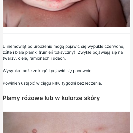
U niemowląt po urodzeniu mogą pojawić się wypukłe czerwone,
żółte i białe plamki (rumień toksyczny). Zwykle pojawiają się na
twarzy, ciele, ramionach i udach.
Wysypka może zniknąć i pojawić się ponownie.
Powinien ustąpić w ciągu kilku tygodni bez leczenia.
Plamy różowe lub w kolorze skóry