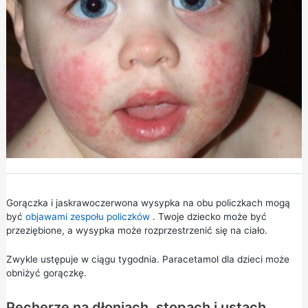
Gorączka i jaskrawoczerwona wysypka na obu policzkach mogą
być
objawami zespołu policzków
. Twoje dziecko może być
przeziębione, a wysypka może rozprzestrzenić się na ciało.
Zwykle ustępuje w ciągu tygodnia. Paracetamol dla dzieci może
obniżyć gorączkę.
Pęcherze na dłoniach, stopach i ustach