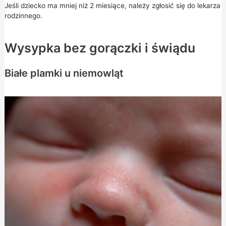
Jeśli dziecko ma mniej niż 2 miesiące, należy zgłosić się do lekarza
rodzinnego.
Wysypka bez gorączki i świądu
Białe plamki u niemowląt