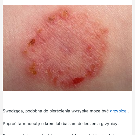
Swędząca, podobna do pierścienia wysypka może być
grzybicą
.
Poproś farmaceutę o krem lub balsam do leczenia grzybicy.