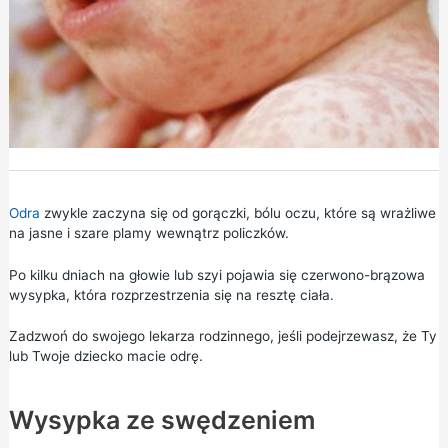
Odra
zwykle zaczyna się od gorączki, bólu oczu, które są wrażliwe
na jasne i szare plamy wewnątrz policzków.
Po kilku dniach na głowie lub szyi pojawia się czerwono-brązowa
wysypka, która rozprzestrzenia się na resztę ciała.
Zadzwoń do swojego lekarza rodzinnego, jeśli podejrzewasz, że Ty
lub Twoje dziecko macie odrę.
Wysypka ze swędzeniem