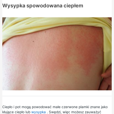
Wysypka spowodowana ciepłem
Ciepło i pot mogą powodować małe czerwone plamki znane jako
kłujące ciepło lub
wysypka
. Swędzi, więc możesz zauważyć