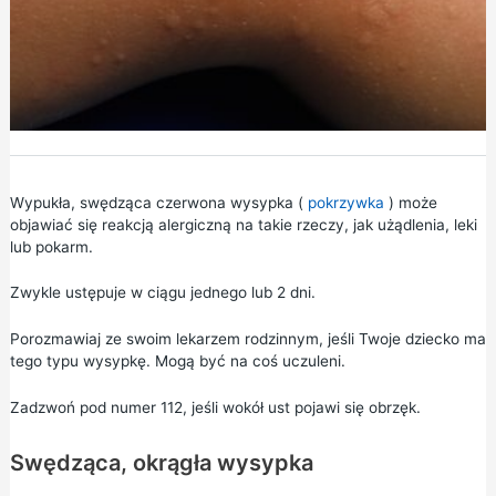
Wypukła, swędząca czerwona wysypka (
pokrzywka
) może
objawiać się reakcją alergiczną na takie rzeczy, jak użądlenia, leki
lub pokarm.
Zwykle ustępuje w ciągu jednego lub 2 dni.
Porozmawiaj ze swoim lekarzem rodzinnym, jeśli Twoje dziecko ma
tego typu wysypkę. Mogą być na coś uczuleni.
Zadzwoń pod numer 112, jeśli wokół ust pojawi się obrzęk.
Swędząca, okrągła wysypka