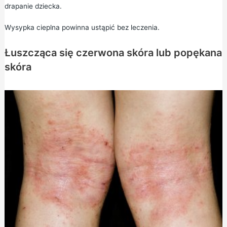
drapanie dziecka.
Wysypka cieplna powinna ustąpić bez leczenia.
Łuszcząca się czerwona skóra lub popękana
skóra