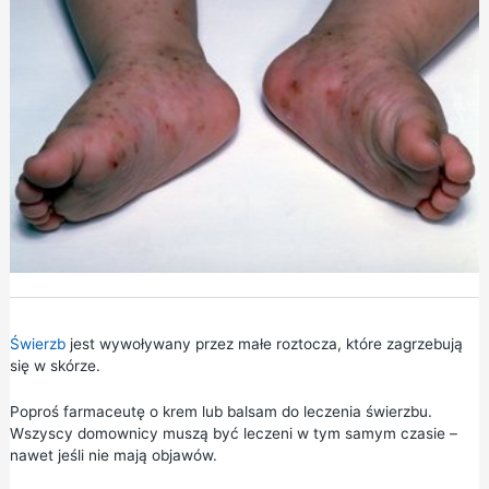
Świerzb
jest wywoływany przez małe roztocza, które zagrzebują
się w skórze.
Poproś farmaceutę o krem lub balsam do leczenia świerzbu.
Wszyscy domownicy muszą być leczeni w tym samym czasie –
nawet jeśli nie mają objawów.