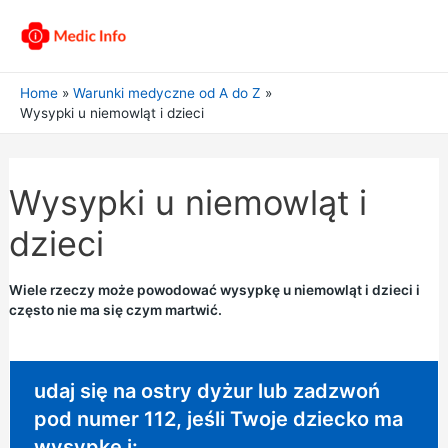
Home
Warunki medyczne od A do Z
Wysypki u niemowląt i dzieci
Wysypki u niemowląt i
dzieci
Wiele rzeczy może powodować wysypkę u niemowląt i dzieci i
często nie ma się czym martwić.
Wymagane natychmiastowe działanie:
udaj się na ostry dyżur lub zadzwoń
pod numer 112, jeśli Twoje dziecko ma
wysypkę i: