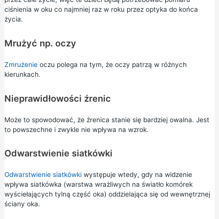
ciśnienia w oku co najmniej raz w roku przez optyka do końca
życia.
Mrużyć np. oczy
Zmrużenie
oczu polega na tym, że oczy patrzą w różnych
kierunkach.
Nieprawidłowości źrenic
Może to spowodować, że źrenica stanie się bardziej owalna. Jest
to powszechne i zwykle nie wpływa na wzrok.
Odwarstwienie siatkówki
Odwarstwienie siatkówki
występuje wtedy, gdy na widzenie
wpływa siatkówka (warstwa wrażliwych na światło komórek
wyściełających tylną część oka) oddzielająca się od wewnętrznej
ściany oka.