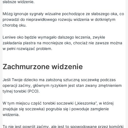
słabsze widzenie.
Mózg ignoruje sygnały wizualne pochodzące ze słabszego oka, co
prowadzi do nieprawidłowego rozwoju widzenia w dotkniętym
chorobą oku.
Leniwe oko będzie wymagało dalszego leczenia, zwykle
zakładania plastra na mocniejsze oko, chociaż nie zawsze można
w pełni rozwiązać problem.
Zachmurzone widzenie
Jeśli Twoje dziecko ma założoną sztuczną soczewkę podczas
operacji zaćmy, głównym ryzykiem jest stan zwany zmętnieniem
tylnej torebki (PCO).
W tym miejscu część torebki soczewki („kieszonka”, w której
znajduje się soczewka) pogrubia się i powoduje zamglenie
widzenia.
To nie jest powrót zaćmy, ale jest to spowodowane przez komórki