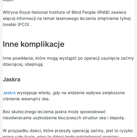
Witryna Royal National Institute of Blind People (RNIB) zawiera
więcej informacji na temat
laserowego leczenia zmętnienia tylnej
torebki (PCO)
.
Inne komplikacje
Inne powikłania, które mogą wystąpić po operacji usunięcia zaćmy
dziecięcej, obejmują:
Jaskra
Jaskra
występuje wtedy, gdy na widzenie wpływa zwiększone
ciśnienie wewnątrz oka.
Bez skutecznego leczenia jaskra może spowodować
nieodwracalne uszkodzenie kluczowych struktur oka i ślepotę.
W przypadku dzieci, które przeszły operację zaćmy, jest to ryzyko
przez całe życie, więc te dzieci będą potrzebować pomiaru