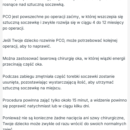
rosnące nad sztuczną soczewką.
PCO jest powszechne po operacji zaćmy, w której wszczepia się
sztuczną soczewkę i zwykle rozwija się w ciągu 4 do 12 miesięcy
po operacji.
Jeśli Twoje dziecko rozwinie PCO, może potrzebować kolejnej
operacji, aby to naprawić.
Można zastosować laserową chirurgię oka, w której wiązki energii
przecinają część oka.
Podczas zabiegu zmętniała część torebki soczewki zostanie
usunięta, pozostawiając wystarczającą ilość, aby utrzymać
sztuczną soczewkę na miejscu.
Procedura powinna zająć tylko około 15 minut, a widzenie powinno
się poprawić natychmiast lub w ciągu kilku dni.
Ponieważ nie są konieczne żadne nacięcia ani szwy chirurgiczne,
Twoje dziecko może zwykle od razu wrócić do swoich normalnych
zajęć.