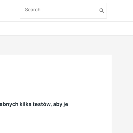
Search
for:
bnych kilka testów, aby je