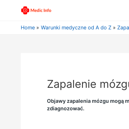
Home
Warunki medyczne od A do Z
Zapa
Zapalenie mózg
Objawy zapalenia mózgu mogą mie
zdiagnozować.