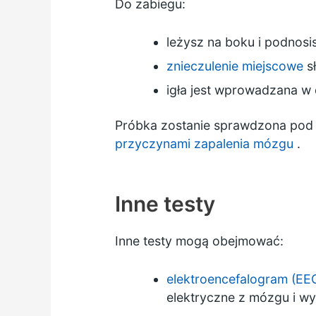
Do zabiegu:
leżysz na boku i podnosi
znieczulenie miejscowe
sł
igła jest wprowadzana w 
Próbka zostanie sprawdzona pod 
przyczynami zapalenia mózgu
.
Inne testy
Inne testy mogą obejmować:
elektroencefalogram (EE
elektryczne z mózgu i w