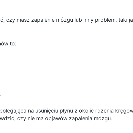
czy masz zapalenie mózgu lub inny problem, taki j
ów to:
e
polegająca na usunięciu płynu z okolic rdzenia krę
awdzić, czy nie ma objawów zapalenia mózgu.