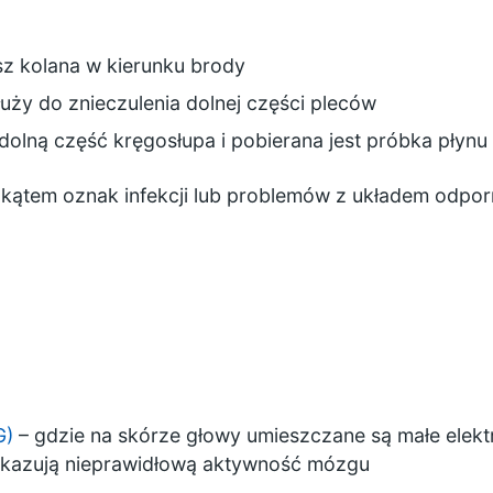
sz kolana w kierunku brody
uży do znieczulenia dolnej części pleców
dolną część kręgosłupa i pobierana jest próbka płynu
kątem oznak infekcji lub problemów z układem odpo
G)
– gdzie na skórze głowy umieszczane są małe elektr
ykazują nieprawidłową aktywność mózgu