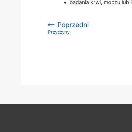
badania krwi, moczu lub 
Poprzedni
Przyczyny
: