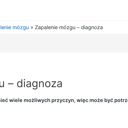
lenie mózgu
Zapalenie mózgu – diagnoza
u – diagnoza
ć wiele możliwych przyczyn, więc może być potrze