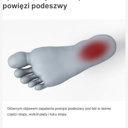
powięzi podeszwy
Głównym objawem zapalenia powięzi podeszwy jest ból w dolnej
części stopy, wokół pięty i łuku stopy.