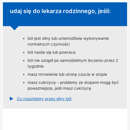
Niepilna porada:
udaj się do lekarza rodzinnego, jeśli:
ból jest silny lub uniemożliwia wykonywanie
normalnych czynności
ból nasila się lub powraca
ból nie ustąpił po samodzielnym leczeniu przez 2
tygodnie
masz mrowienie lub utratę czucia w stopie
masz cukrzycę – problemy ze stopami mogą być
poważniejsze, jeśli masz cukrzycę
Co rozumiemy przez silny ból