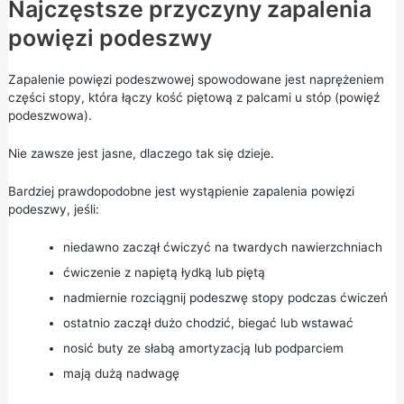
Najczęstsze przyczyny zapalenia
powięzi podeszwy
Zapalenie powięzi podeszwowej spowodowane jest naprężeniem
części stopy, która łączy kość piętową z palcami u stóp (powięź
podeszwowa).
Nie zawsze jest jasne, dlaczego tak się dzieje.
Bardziej prawdopodobne jest wystąpienie zapalenia powięzi
podeszwy, jeśli:
niedawno zaczął ćwiczyć na twardych nawierzchniach
ćwiczenie z napiętą łydką lub piętą
nadmiernie rozciągnij podeszwę stopy podczas ćwiczeń
ostatnio zaczął dużo chodzić, biegać lub wstawać
nosić buty ze słabą amortyzacją lub podparciem
mają dużą nadwagę