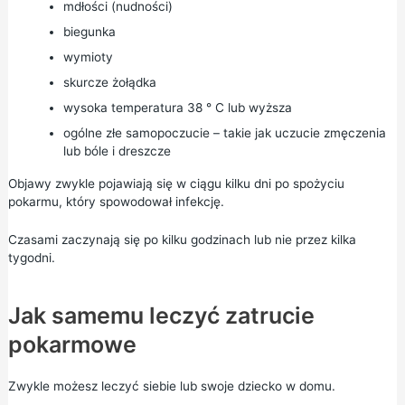
mdłości (nudności)
biegunka
wymioty
skurcze żołądka
wysoka temperatura 38 ° C lub wyższa
ogólne złe samopoczucie – takie jak uczucie zmęczenia
lub bóle i dreszcze
Objawy zwykle pojawiają się w ciągu kilku dni po spożyciu
pokarmu, który spowodował infekcję.
Czasami zaczynają się po kilku godzinach lub nie przez kilka
tygodni.
Jak samemu leczyć zatrucie
pokarmowe
Zwykle możesz leczyć siebie lub swoje dziecko w domu.