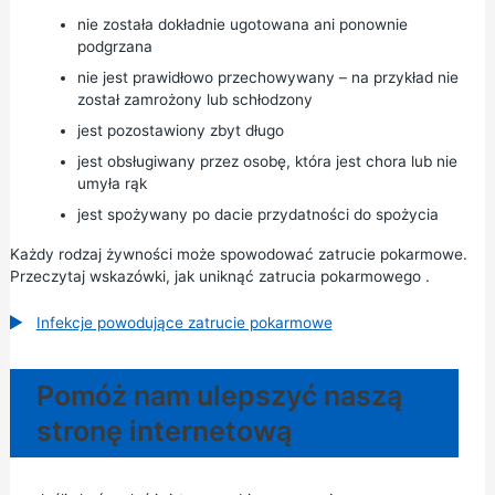
nie została dokładnie ugotowana ani ponownie
podgrzana
nie jest prawidłowo przechowywany – na przykład nie
został zamrożony lub schłodzony
jest pozostawiony zbyt długo
jest obsługiwany przez osobę, która jest chora lub nie
umyła rąk
jest spożywany po dacie przydatności do spożycia
Każdy rodzaj żywności może spowodować zatrucie pokarmowe.
Przeczytaj
wskazówki, jak uniknąć zatrucia pokarmowego
.
Infekcje powodujące zatrucie pokarmowe
Pomóż nam ulepszyć naszą
stronę internetową