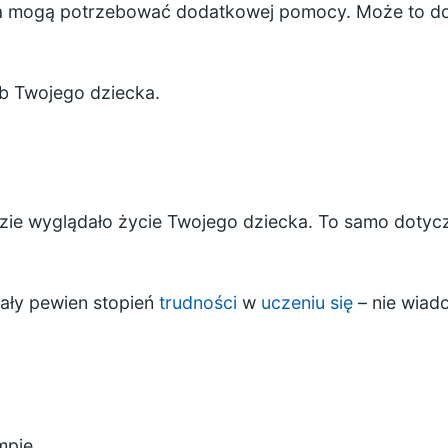
a mogą potrzebować dodatkowej pomocy. Może to dot
ub Twojego dziecka.
zie wyglądało życie Twojego dziecka. To samo dotyczy
ały pewien stopień
trudności
w
uczeniu się
– nie wiado
mpie