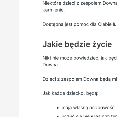
Niektóre dzieci z zespołem Down
karmienie.
Dostępna jest pomoc dla Ciebie l
Jakie będzie życie
Nikt nie może powiedzieć, jak będ
Downa.
Dzieci z zespołem Downa będą mi
Jak każde dziecko, będą:
mają własną osobowość
uczyć się we własnym te