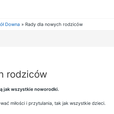
ół Downa
Rady dla nowych rodziców
h rodziców
 jak wszystkie noworodki.
ać miłości i przytulania, tak jak wszystkie dzieci.