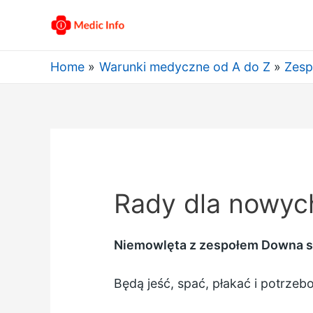
Home
Warunki medyczne od A do Z
Zesp
Rady dla nowyc
Niemowlęta z zespołem Downa są
Będą jeść, spać, płakać i potrzebow