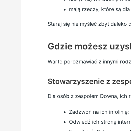
mają rzeczy, które są dla
Staraj się nie myśleć zbyt daleko
Gdzie możesz uzys
Warto porozmawiać z innymi rodzic
Stowarzyszenie z zes
Dla osób z zespołem Downa, ich 
Zadzwoń na ich infolinię
Odwiedź ich stronę inte