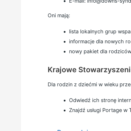
E-mail:
info@downs-synd
Oni mają:
lista lokalnych grup wspa
informacje dla nowych r
nowy pakiet dla rodzicó
Krajowe Stowarzyszeni
Dla rodzin z dziećmi w wieku pr
Odwiedź ich stronę inte
Znajdź usługi Portage w 